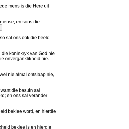
ede mens is die Here uit
 mense; en soos die
so sal ons ook die beeld
d die koninkryk van God nie
die onverganklikheid nie.
wel nie almal ontslaap nie,
; want die basuin sal
rd; en ons sal verander
eid beklee word, en hierdie
heid beklee is en hierdie