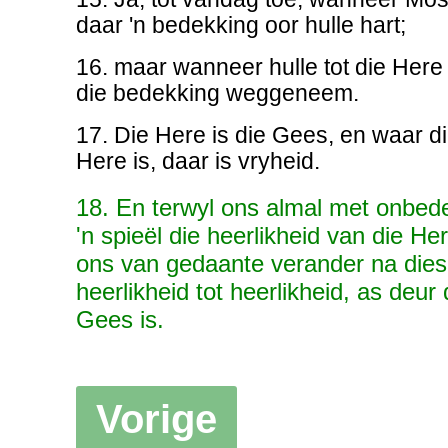
daar 'n bedekking oor hulle hart;
16. maar wanneer hulle tot die Here
die bedekking weggeneem.
17. Die Here is die Gees, en waar d
Here is, daar is vryheid.
18. En terwyl ons almal met onbede
'n spieël die heerlikheid van die H
ons van gedaante verander na dies
heerlikheid tot heerlikheid, as deur
Gees is.
Vorige