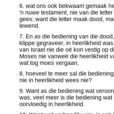
6. wat ons ook bekwaam gemaak he
'n nuwe testament, nie van die letter
gees; want die letter maak dood, m
lewend.
7. En as die bediening van die dood,
klippe gegraveer, in heerlikheid was
van Israel nie die oë kon vestig op 
Moses nie vanweë die heerlikheid v
wat tog moes vergaan,
8. hoeveel te meer sal die bedienin
nie in heerlikheid wees nie?
9. Want as die bediening wat veroord
was, veel meer is die bediening wat
oorvloedig in heerlikheid.