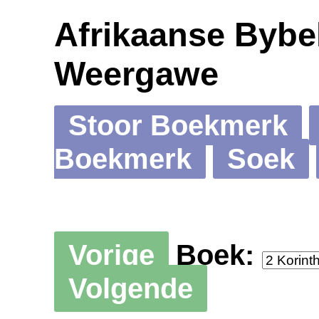
Afrikaanse Bybel
Weergawe
Stoor Boekmerk
Boekmerk
Soek
Vorige
Boek:
Volgende