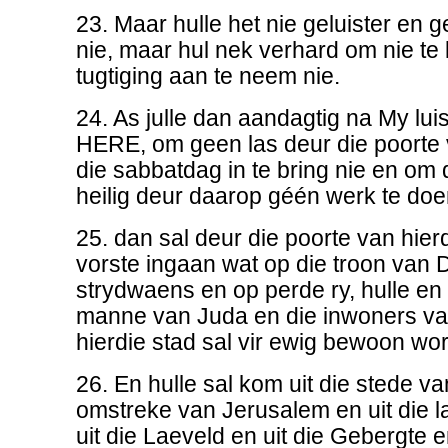
23. Maar hulle het nie geluister en
nie, maar hul nek verhard om nie te 
tugtiging aan te neem nie.
24. As julle dan aandagtig na My luis
HERE, om geen las deur die poorte 
die sabbatdag in te bring nie en om 
heilig deur daarop géén werk te doe
25. dan sal deur die poorte van hier
vorste ingaan wat op die troon van D
strydwaens en op perde ry, hulle en 
manne van Juda en die inwoners va
hierdie stad sal vir ewig bewoon wor
26. En hulle sal kom uit die stede va
omstreke van Jerusalem en uit die 
uit die Laeveld en uit die Gebergte e