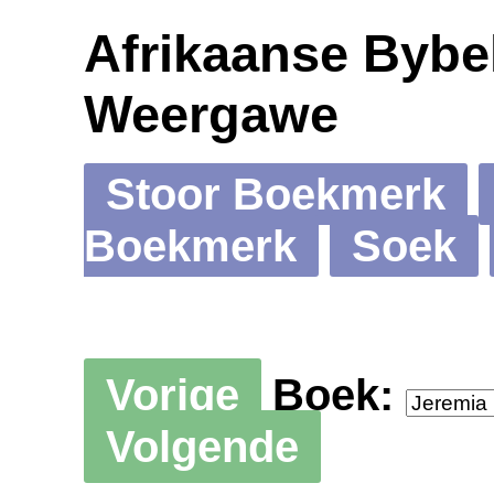
Afrikaanse Bybel
Weergawe
Stoor Boekmerk
Boekmerk
Soek
Vorige
Boek:
Volgende