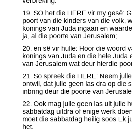
verbreking.
19. SO het die HERE vir my gesê: G
poort van die kinders van die volk, 
konings van Juda ingaan en waardeu
ja, al die poorte van Jerusalem;
20. en sê vir hulle: Hoor die woord
konings van Juda en die hele Juda e
van Jerusalem wat deur hierdie poor
21. So spreek die HERE: Neem julle i
ontwil, dat julle geen las dra op die
inbring deur die poorte van Jerusale
22. Ook mag julle geen las uit julle 
sabbatdag uitdra of enige werk doen 
moet die sabbatdag heilig soos Ek j
het.