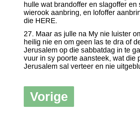
hulle wat brandoffer en slagoffer en
wierook aanbring, en lofoffer aanbrin
die HERE.
27. Maar as julle na My nie luister 
heilig nie en om geen las te dra of d
Jerusalem op die sabbatdag in te gaa
vuur in sy poorte aansteek, wat die 
Jerusalem sal verteer en nie uitgebl
Vorige