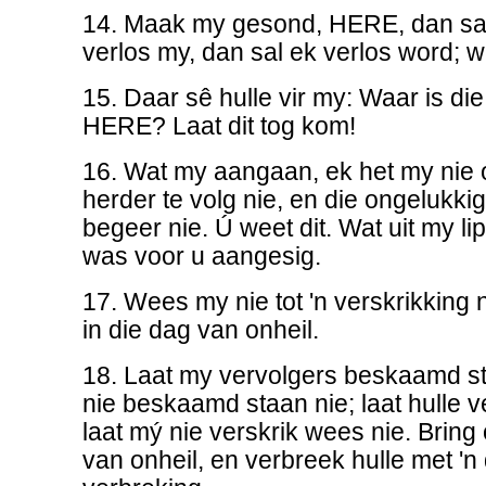
14. Maak my gesond, HERE, dan sa
verlos my, dan sal ek verlos word; wa
15. Daar sê hulle vir my: Waar is di
HERE? Laat dit tog kom!
16. Wat my aangaan, ek het my nie 
herder te volg nie, en die ongelukki
begeer nie. Ú weet dit. Wat uit my l
was voor u aangesig.
17. Wees my nie tot 'n verskrikking 
in die dag van onheil.
18. Laat my vervolgers beskaamd st
nie beskaamd staan nie; laat hulle 
laat mý nie verskrik wees nie. Bring
van onheil, en verbreek hulle met 'n