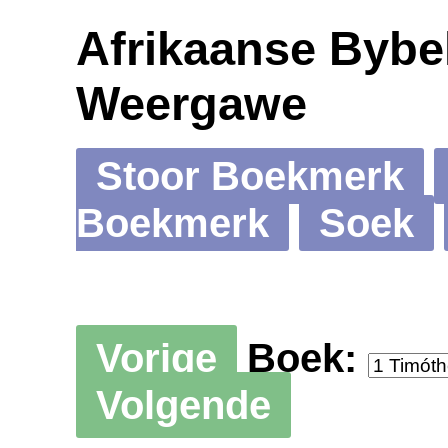
Afrikaanse Bybel
Weergawe
Stoor Boekmerk
Boekmerk
Soek
Vorige
Boek:
Volgende