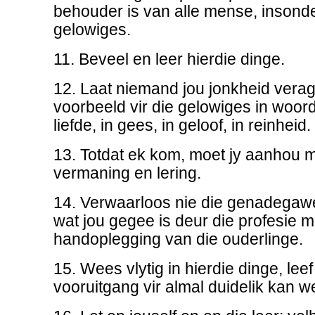
behouder is van alle mense, insond
gelowiges.
11. Beveel en leer hierdie dinge.
12. Laat niemand jou jonkheid verag
voorbeeld vir die gelowiges in woord
liefde, in gees, in geloof, in reinheid.
13. Totdat ek kom, moet jy aanhou m
vermaning en lering.
14. Verwaarloos nie die genadegawe 
wat jou gegee is deur die profesie m
handoplegging van die ouderlinge.
15. Wees vlytig in hierdie dinge, leef
vooruitgang vir almal duidelik kan w