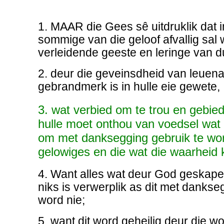
1. MAAR die Gees sê uitdruklik dat i
sommige van die geloof afvallig sal
verleidende geeste en leringe van 
2. deur die geveinsdheid van leuen
gebrandmerk is in hulle eie gewete,
3. wat verbied om te trou en gebie
hulle moet onthou van voedsel wa
om met danksegging gebruik te wor
gelowiges en die wat die waarheid 
4. Want alles wat deur God geskape 
niks is verwerplik as dit met danks
word nie;
5. want dit word geheilig deur die 