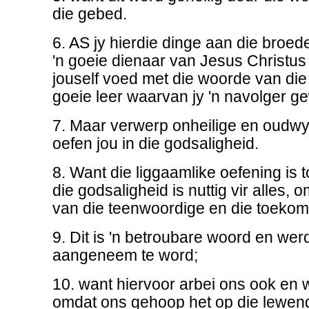
die gebed.
6. AS jy hierdie dinge aan die broede
'n goeie dienaar van Jesus Christus
jouself voed met die woorde van die
goeie leer waarvan jy 'n navolger g
7. Maar verwerp onheilige en oudwyf
oefen jou in die godsaligheid.
8. Want die liggaamlike oefening is t
die godsaligheid is nuttig vir alles, o
van die teenwoordige en die toekom
9. Dit is 'n betroubare woord en wer
aangeneem te word;
10. want hiervoor arbei ons ook en
omdat ons gehoop het op die lewen