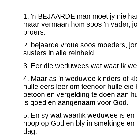
1. 'n BEJAARDE man moet jy nie hard
maar vermaan hom soos 'n vader, j
broers,
2. bejaarde vroue soos moeders, jo
susters in alle reinheid.
3. Eer die weduwees wat waarlik w
4. Maar as 'n weduwee kinders of kle
hulle eers leer om teenoor hulle eie 
betoon en vergelding te doen aan hul
is goed en aangenaam voor God.
5. En sy wat waarlik weduwee is en a
hoop op God en bly in smekinge en
dag.