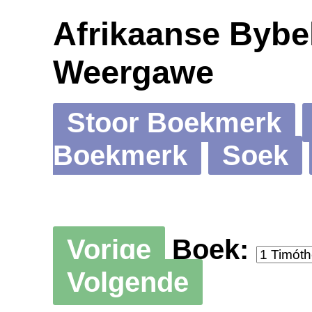
Afrikaanse Bybel
Weergawe
Stoor Boekmerk
Boekmerk
Soek
Vorige
Boek:
Volgende