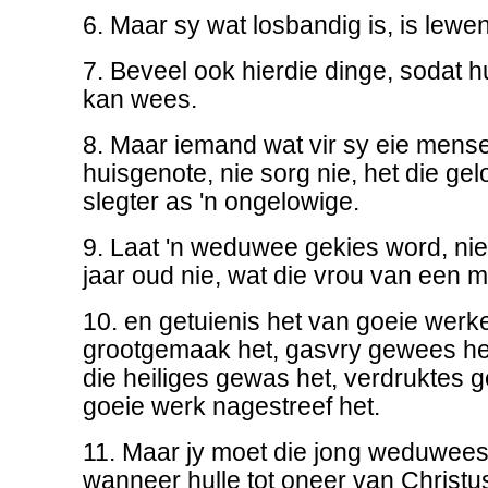
6. Maar sy wat losbandig is, is lewe
7. Beveel ook hierdie dinge, sodat h
kan wees.
8. Maar iemand wat vir sy eie mense
huisgenote, nie sorg nie, het die gelo
slegter as 'n ongelowige.
9. Laat 'n weduwee gekies word, nie
jaar oud nie, wat die vrou van een
10. en getuienis het van goeie werke
grootgemaak het, gasvry gewees het
die heiliges gewas het, verdruktes 
goeie werk nagestreef het.
11. Maar jy moet die jong weduwees
wanneer hulle tot oneer van Christus