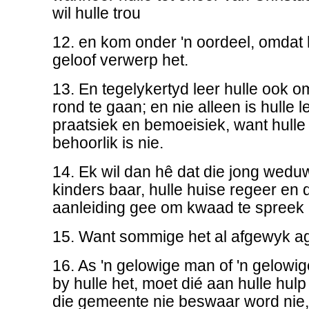
wil hulle trou
12. en kom onder 'n oordeel, omdat h
geloof verwerp het.
13. En tegelykertyd leer hulle ook o
rond te gaan; en nie alleen is hulle 
praatsiek en bemoeisiek, want hulle 
behoorlik is nie.
14. Ek wil dan hê dat die jong wedu
kinders baar, hulle huise regeer en d
aanleiding gee om kwaad te spreek 
15. Want sommige het al afgewyk ag
16. As 'n gelowige man of 'n gelow
by hulle het, moet dié aan hulle hulp
die gemeente nie beswaar word nie, 