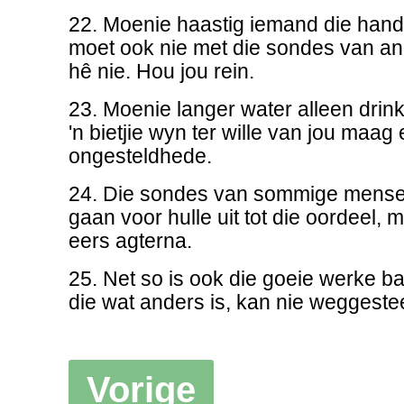
22. Moenie haastig iemand die hande
moet ook nie met die sondes van 
hê nie. Hou jou rein.
23. Moenie langer water alleen drink
'n bietjie wyn ter wille van jou maag
ongesteldhede.
24. Die sondes van sommige mense i
gaan voor hulle uit tot die oordeel, 
eers agterna.
25. Net so is ook die goeie werke ba
die wat anders is, kan nie weggeste
Vorige