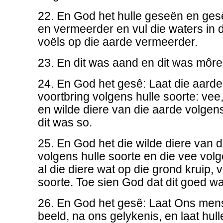
22. En God het hulle geseën en ges
en vermeerder en vul die waters in d
voëls op die aarde vermeerder.
23. En dit was aand en dit was môre
24. En God het gesê: Laat die aar
voortbring volgens hulle soorte: vee
en wilde diere van die aarde volgens
dit was so.
25. En God het die wilde diere van
volgens hulle soorte en die vee volg
al die diere wat op die grond kruip, 
soorte. Toe sien God dat dit goed wa
26. En God het gesê: Laat Ons me
beeld, na ons gelykenis, en laat hull