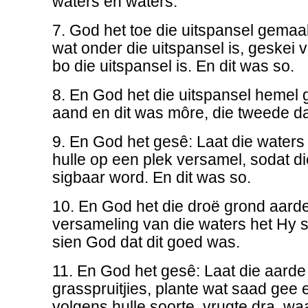
waters en waters.
7. God het toe die uitspansel gemaa
wat onder die uitspansel is, geskei 
bo die uitspansel is. En dit was so.
8. En God het die uitspansel hemel
aand en dit was môre, die tweede d
9. En God het gesê: Laat die water
hulle op een plek versamel, sodat di
sigbaar word. En dit was so.
10. En God het die droë grond aard
versameling van die waters het Hy
sien God dat dit goed was.
11. En God het gesê: Laat die aarde
grasspruitjies, plante wat saad gee
volgens hulle soorte, vrugte dra, waa