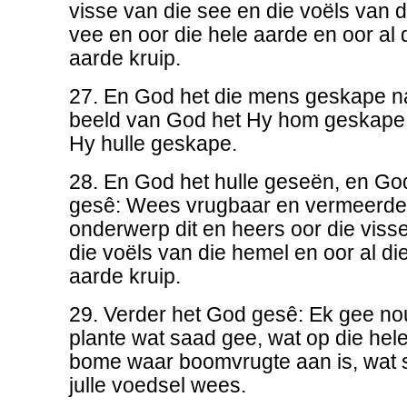
visse van die see en die voëls van 
vee en oor die hele aarde en oor al 
aarde kruip.
27. En God het die mens geskape na
beeld van God het Hy hom geskape;
Hy hulle geskape.
28. En God het hulle geseën, en God
gesê: Wees vrugbaar en vermeerder
onderwerp dit en heers oor die viss
die voëls van die hemel en oor al di
aarde kruip.
29. Verder het God gesê: Ek gee nou
plante wat saad gee, wat op die hele 
bome waar boomvrugte aan is, wat s
julle voedsel wees.