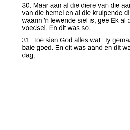
30. Maar aan al die diere van die aar
van die hemel en al die kruipende di
waarin 'n lewende siel is, gee Ek al 
voedsel. En dit was so.
31. Toe sien God alles wat Hy gemaa
baie goed. En dit was aand en dit w
dag.