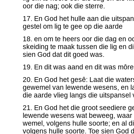
oor die nag; ook die sterre.
17. En God het hulle aan die uitspa
gestel om lig te gee op die aarde
18. en om te heers oor die dag en o
skeiding te maak tussen die lig en di
sien God dat dit goed was.
19. En dit was aand en dit was môre
20. En God het gesê: Laat die wate
gewemel van lewende wesens, en laa
die aarde vlieg langs die uitspansel
21. En God het die groot seediere g
lewende wesens wat beweeg, waar 
wemel, volgens hulle soorte; en al d
volgens hulle soorte. Toe sien God d