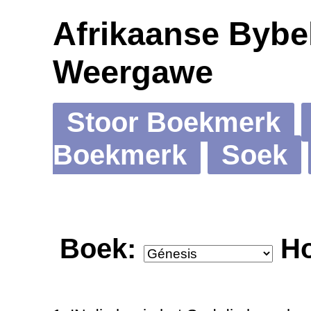
Afrikaanse Bybel
Weergawe
Stoor Boekmerk
Boekmerk
Soek
Boek:
Ho