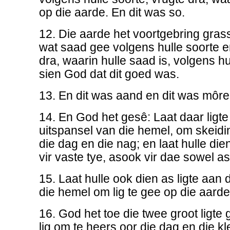
op die aarde. En dit was so.
12. Die aarde het voortgebring grassp
wat saad gee volgens hulle soorte 
dra, waarin hulle saad is, volgens hu
sien God dat dit goed was.
13. En dit was aand en dit was môre
14. En God het gesê: Laat daar ligt
uitspansel van die hemel, om skeid
die dag en die nag; en laat hulle di
vir vaste tye, asook vir dae sowel as
15. Laat hulle ook dien as ligte aan 
die hemel om lig te gee op die aarde
16. God het toe die twee groot ligte
lig om te heers oor die dag en die kl