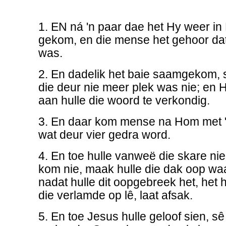
1. EN ná 'n paar dae het Hy weer in
gekom, en die mense het gehoor dat 
was.
2. En dadelik het baie saamgekom, s
die deur nie meer plek was nie; en
aan hulle die woord te verkondig.
3. En daar kom mense na Hom met 
wat deur vier gedra word.
4. En toe hulle vanweë die skare n
kom nie, maak hulle die dak oop wa
nadat hulle dit oopgebreek het, het 
die verlamde op lê, laat afsak.
5. En toe Jesus hulle geloof sien, sê