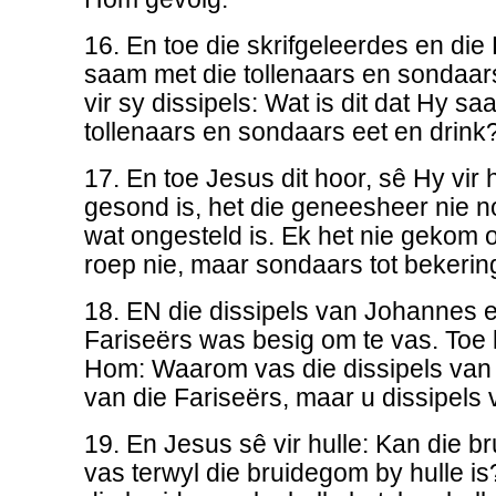
16. En toe die skrifgeleerdes en die
saam met die tollenaars en sondaars 
vir sy dissipels: Wat is dit dat Hy s
tollenaars en sondaars eet en drink
17. En toe Jesus dit hoor, sê Hy vir 
gesond is, het die geneesheer nie n
wat ongesteld is. Ek het nie gekom 
roep nie, maar sondaars tot bekerin
18. EN die dissipels van Johannes en
Fariseërs was besig om te vas. Toe k
Hom: Waarom vas die dissipels van 
van die Fariseërs, maar u dissipels 
19. En Jesus sê vir hulle: Kan die b
vas terwyl die bruidegom by hulle is