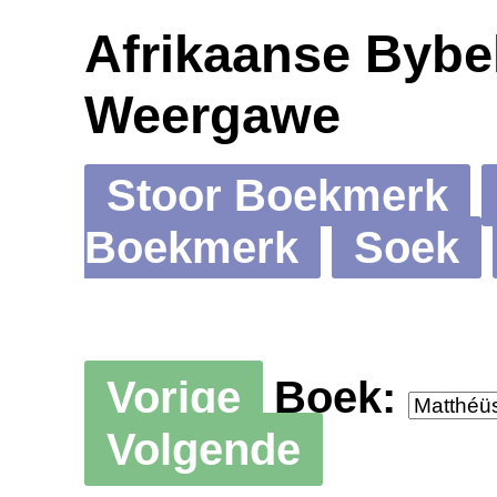
Afrikaanse Bybel
Weergawe
Stoor Boekmerk
Boekmerk
Soek
Vorige
Boek:
Volgende