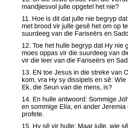
mandjiesvol julle opgetel het nie?
11. Hoe is dit dat julle nie begryp da
met brood vir julle gesê het om op te
suurdeeg van die Fariseërs en Sadd
12. Toe het hulle begryp dat Hy nie g
moes oppas vir die suurdeeg van di
vir die leer van die Fariseërs en Sa
13. EN toe Jesus in die streke van Ce
kom, vra Hy sy dissipels en sê: Wie
Ek, die Seun van die mens, is?
14. En hulle antwoord: Sommige Jo
en sommige Elía, en ander Jeremia 
profete.
15. Hy sê vir hulle: Maar julle, wie sê