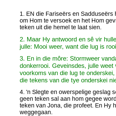
1. EN die Fariseërs en Sadduseërs
om Hom te versoek en het Hom gevr
teken uit die hemel te laat sien.
2. Maar Hy antwoord en sê vir hulle
julle: Mooi weer, want die lug is rooi
3. En in die môre: Stormweer vanda
donkerrooi. Geveinsdes, julle weet
voorkoms van die lug te onderskei, 
die tekens van die tye onderskei ni
4. 'n Slegte en owerspelige geslag s
geen teken sal aan hom gegee word
teken van Jona, die profeet. En Hy h
weggegaan.