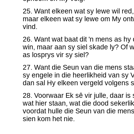
25. Want elkeen wat sy lewe wil red, 
maar elkeen wat sy lewe om My ontwil
vind.
26. Want wat baat dit 'n mens as hy 
win, maar aan sy siel skade ly? Of 
as losprys vir sy siel?
27. Want die Seun van die mens st
sy engele in die heerlikheid van sy 
dan sal Hy elkeen vergeld volgens 
28. Voorwaar Ek sê vir julle, daar i
wat hier staan, wat die dood sekerli
voordat hulle die Seun van die mens
sien kom het nie.