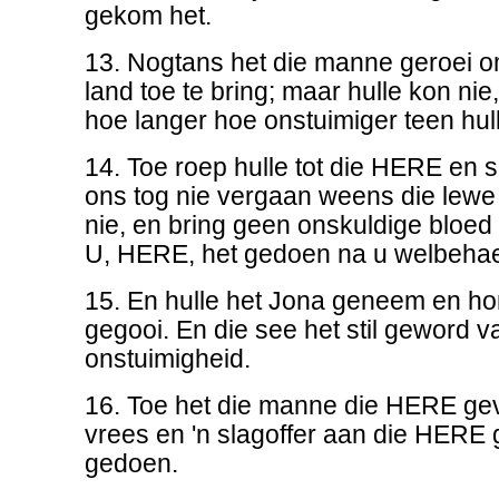
gekom het.
13. Nogtans het die manne geroei o
land toe te bring; maar hulle kon nie
hoe langer hoe onstuimiger teen hul
14. Toe roep hulle tot die HERE en s
ons tog nie vergaan weens die lewe
nie, en bring geen onskuldige bloed 
U, HERE, het gedoen na u welbeha
15. En hulle het Jona geneem en ho
gegooi. En die see het stil geword v
onstuimigheid.
16. Toe het die manne die HERE gev
vrees en 'n slagoffer aan die HERE 
gedoen.