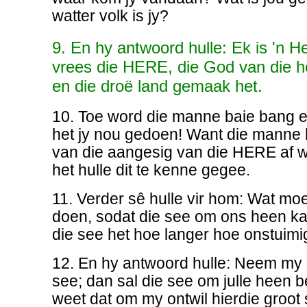
watter volk is jy?
9. En hy antwoord hulle: Ek is 'n He
vrees die HERE, die God van die h
en die droë land gemaak het.
10. Toe word die manne baie bang en
het jy nou gedoen! Want die manne 
van die aangesig van die HERE af w
het hulle dit te kenne gegee.
11. Verder sê hulle vir hom: Wat mo
doen, sodat die see om ons heen ka
die see het hoe langer hoe onstuimi
12. En hy antwoord hulle: Neem my 
see; dan sal die see om julle heen 
weet dat om my ontwil hierdie groot s