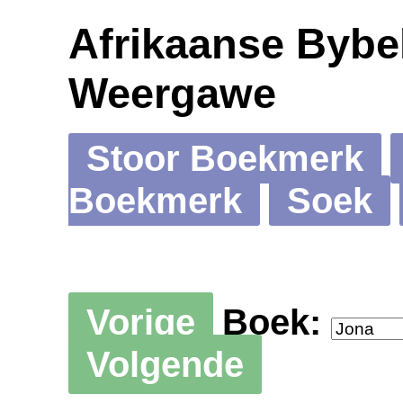
Afrikaanse Bybel
Weergawe
Stoor Boekmerk
Boekmerk
Soek
Vorige
Boek:
Volgende