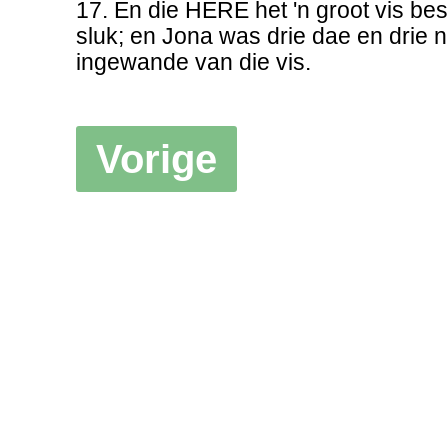
17. En die HERE het 'n groot vis bes
sluk; en Jona was drie dae en drie n
ingewande van die vis.
Vorige