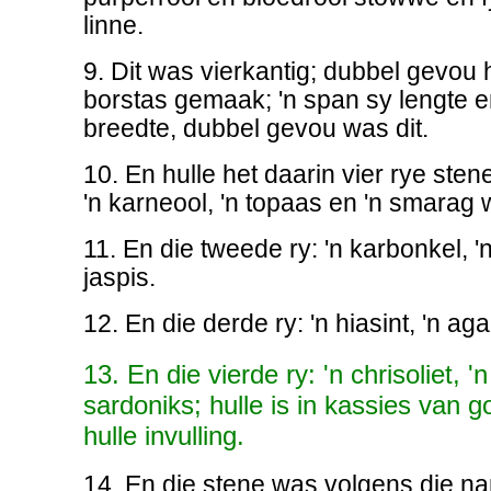
linne.
9. Dit was vierkantig; dubbel gevou h
borstas gemaak; 'n span sy lengte e
breedte, dubbel gevou was dit.
10. En hulle het daarin vier rye stene
'n karneool, 'n topaas en 'n smarag w
11. En die tweede ry: 'n karbonkel, 'n
jaspis.
12. En die derde ry: 'n hiasint, 'n aga
13. En die vierde ry: 'n chrisoliet, '
sardoniks; hulle is in kassies van 
hulle invulling.
14. En die stene was volgens die n