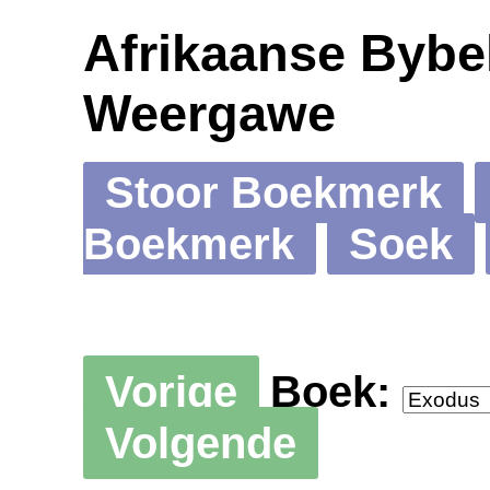
Afrikaanse Bybel
Weergawe
Stoor Boekmerk
Boekmerk
Soek
Vorige
Boek:
Volgende