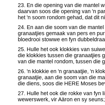
23. En die opening van die mantel w
daarvan soos die opening van 'n pan
het 'n soom rondom gehad, dat dit ni
24. En aan die soom van die mantel 
granaatjies gemaak van pers en pur
bloedrooi stowwe en fyn dubbeldraa
25. Hulle het ook klokkies van sui
die klokkies tussen die granaatjies 
van die mantel rondom, tussen die gr
26. 'n klokkie en 'n granaatjie, 'n klo
granaatjie, aan die soom van die ma
die diens, soos die HERE Moses bev
27. Hulle het ook die rokke van fyn
wewerswerk, vir Aäron en sy seuns;