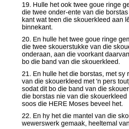
19. Hulle het ook twee goue ringe g
die twee onder-ente van die borstas
kant wat teen die skouerkleed aan le
binnekant.
20. En hulle het twee goue ringe ge
die twee skouerstukke van die skou
onderaan, aan die voorkant daarvan,
bo die band van die skouerkleed.
21. En hulle het die borstas, met sy 
van die skouerkleed met 'n pers tout
sodat dit bo die band van die skou
die borstas nie van die skouerkleed
soos die HERE Moses beveel het.
22. En hy het die mantel van die sk
wewerswerk gemaak, heeltemal van 