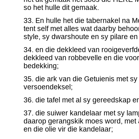
so het hulle dit gemaak.
33. En hulle het die tabernakel na M
tent self met alles wat daarby behoor
style, sy dwarshoute en sy pilare en
34. en die dekkleed van rooigeverfd
dekkleed van robbevelle en die voor
bedekking;
35. die ark van die Getuienis met s
versoendeksel;
36. die tafel met al sy gereedskap e
37. die suiwer kandelaar met sy lam
daarop gerangskik moes word, met 
en die olie vir die kandelaar;