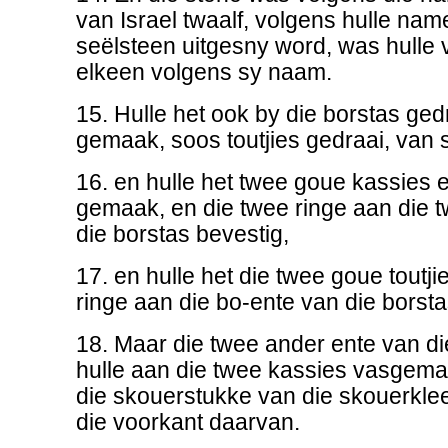
van Israel twaalf, volgens hulle nam
seëlsteen uitgesny word, was hulle 
elkeen volgens sy naam.
15. Hulle het ook by die borstas ged
gemaak, soos toutjies gedraai, van 
16. en hulle het twee goue kassies 
gemaak, en die twee ringe aan die 
die borstas bevestig,
17. en hulle het die twee goue toutji
ringe aan die bo-ente van die bors
18. Maar die twee ander ente van die
hulle aan die twee kassies vasgema
die skouerstukke van die skouerkle
die voorkant daarvan.