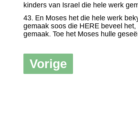
kinders van Israel die hele werk ge
43. En Moses het die hele werk bekyk
gemaak soos die HERE beveel het, so
gemaak. Toe het Moses hulle geseë
Vorige