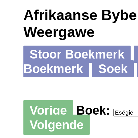
Afrikaanse Bybel
Weergawe
Stoor Boekmerk
Boekmerk
Soek
Vorige
Boek:
Volgende