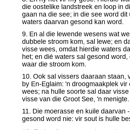
die oostelike landstreek en loop in d
gaan na die see; in die see word dit u
waters daarvan gesond kan word.
9. En al die lewende wesens wat wem
dubbele stroom kom, sal lewe; en da
visse wees, omdat hierdie waters 
het; en dié waters sal gesond word, 
waar die stroom kom.
10. Ook sal vissers daaraan staan, v
by En-Eglaim: 'n droogmaakplek vir di
wees; na hulle soorte sal daar visse
visse van die Groot See, 'n menigte.
11. Die moerasse en kuile daarvan - h
gesond word nie: vir sout is hulle b