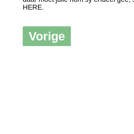
HERE.
Vorige