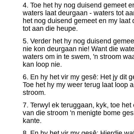
4. Toe het hy nog duisend gemeet e
waters laat deurgaan - waters tot aan
het nog duisend gemeet en my laat 
tot aan die heupe.
5. Verder het hy nog duisend gemeet
nie kon deurgaan nie! Want die wate
waters om in te swem, 'n stroom waa
kan loop nie.
6. En hy het vir my gesê: Het jy dit
Toe het hy my weer terug laat loop a
stroom.
7. Terwyl ek teruggaan, kyk, toe het
van die stroom 'n menigte bome ges
kante.
8. En hy het vir my gesê: Hierdie wa