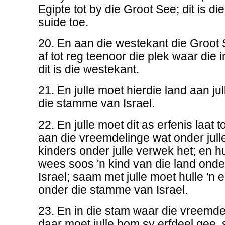
Egipte tot by die Groot See; dit is di
suide toe.
20. En aan die westekant die Groot 
af tot reg teenoor die plek waar die
dit is die westekant.
21. En julle moet hierdie land aan ju
die stamme van Israel.
22. En julle moet dit as erfenis laat t
aan die vreemdelinge wat onder julle
kinders onder julle verwek het; en hull
wees soos 'n kind van die land onde
Israel; saam met julle moet hulle 'n 
onder die stamme van Israel.
23. En in die stam waar die vreemdel
daar moet julle hom sy erfdeel gee,