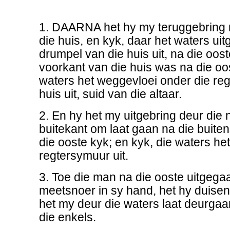
1. DAARNA het hy my teruggebring 
die huis, en kyk, daar het waters ui
drumpel van die huis uit, na die oost
voorkant van die huis was na die oos
waters het weggevloei onder die re
huis uit, suid van die altaar.
2. En hy het my uitgebring deur die
buitekant om laat gaan na die buiten
die ooste kyk; en kyk, die waters het
regtersymuur uit.
3. Toe die man na die ooste uitgegaa
meetsnoer in sy hand, het hy duisen
het my deur die waters laat deurgaan
die enkels.