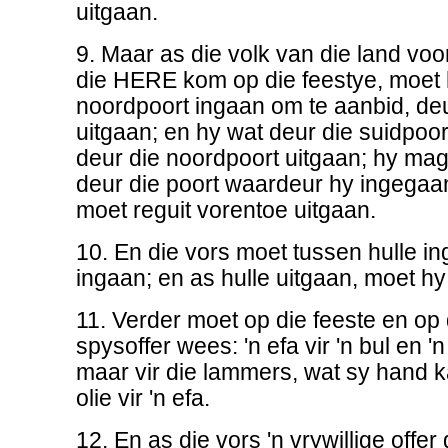
uitgaan.
9. Maar as die volk van die land vo
die HERE kom op die feestye, moet 
noordpoort ingaan om te aanbid, deu
uitgaan; en hy wat deur die suidpoo
deur die noordpoort uitgaan; hy mag
deur die poort waardeur hy ingegaan
moet reguit vorentoe uitgaan.
10. En die vors moet tussen hulle in
ingaan; en as hulle uitgaan, moet h
11. Verder moet op die feeste en op 
spysoffer wees: 'n efa vir 'n bul en 'n
maar vir die lammers, wat sy hand k
olie vir 'n efa.
12. En as die vors 'n vrywillige offe