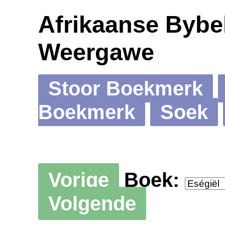
Afrikaanse Bybel
Weergawe
Stoor Boekmerk
Boekmerk
Soek
Vorige
Boek:
Volgende