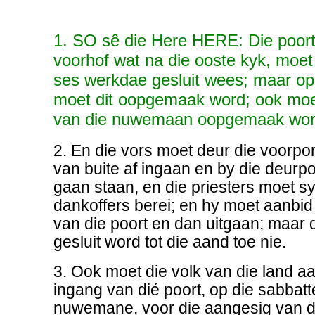
1. SO sê die Here HERE: Die poort
voorhof wat na die ooste kyk, moe
ses werkdae gesluit wees; maar op
moet dit oopgemaak word; ook moet
van die nuwemaan oopgemaak wor
2. En die vors moet deur die voorpor
van buite af ingaan en by die deurpo
gaan staan, en die priesters moet sy
dankoffers berei; en hy moet aanbid
van die poort en dan uitgaan; maar d
gesluit word tot die aand toe nie.
3. Ook moet die volk van die land aa
ingang van dié poort, op die sabbatt
nuwemane, voor die aangesig van 