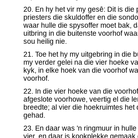
20. En hy het vir my gesê: Dit is die
priesters die skuldoffer en die sond
waar hulle die spysoffer moet bak, da
uitbring in die buitenste voorhof waa
sou heilig nie.
21. Toe het hy my uitgebring in die 
my verder gelei na die vier hoeke va
kyk, in elke hoek van die voorhof wa
voorhof.
22. In die vier hoeke van die voorho
afgeslote voorhowe, veertig el die le
breedte; al vier die hoekruimtes het
gehad.
23. En daar was 'n ringmuur in hull
vier, en daar is kookplekke gemaak