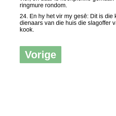
ringmure rondom.
24. En hy het vir my gesê: Dit is di
dienaars van die huis die slagoffer 
kook.
Vorige