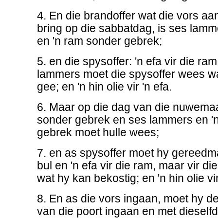
4. En die brandoffer wat die vors a
bring op die sabbatdag, is ses lam
en 'n ram sonder gebrek;
5. en die spysoffer: 'n efa vir die ram
lammers moet die spysoffer wees w
gee; en 'n hin olie vir 'n efa.
6. Maar op die dag van die nuwemaan
sonder gebrek en ses lammers en 'n
gebrek moet hulle wees;
7. en as spysoffer moet hy gereedmaa
bul en 'n efa vir die ram, maar vir d
wat hy kan bekostig; en 'n hin olie vir
8. En as die vors ingaan, moet hy de
van die poort ingaan en met diesel