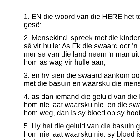
1. EN die woord van die HERE het 
gesê:
2. Mensekind, spreek met die kinder
sê vir hulle: As Ek die swaard oor 'n
mense van die land neem 'n man uit h
hom as wag vir hulle aan,
3. en hy sien die swaard aankom oor
met die basuin en waarsku die mens
4. as dan iemand die geluid van die
hom nie laat waarsku nie, en die 
hom weg, dan is sy bloed op sy hoof
5. Hy het die geluid van die basuin 
hom nie laat waarsku nie: sy bloed 