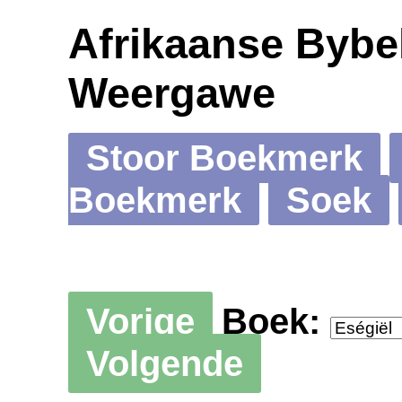
Afrikaanse Bybel
Weergawe
Stoor Boekmerk
Boekmerk
Soek
Vorige
Boek:
Volgende