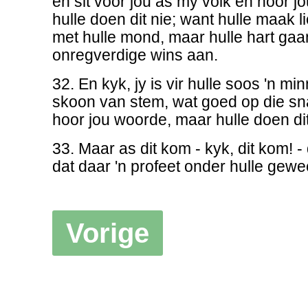
en sit voor jou as my volk en hoor 
hulle doen dit nie; want hulle maak l
met hulle mond, maar hulle hart gaan
onregverdige wins aan.
32. En kyk, jy is vir hulle soos 'n mi
skoon van stem, wat goed op die sna
hoor jou woorde, maar hulle doen dit
33. Maar as dit kom - kyk, dit kom! -
dat daar 'n profeet onder hulle gewe
Vorige