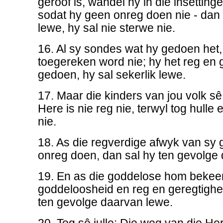
geroof is, wandel hy in die insetting
sodat hy geen onreg doen nie - dan 
lewe, hy sal nie sterwe nie.
16. Al sy sondes wat hy gedoen het,
toegereken word nie; hy het reg en 
gedoen, hy sal sekerlik lewe.
17. Maar die kinders van jou volk se
Here is nie reg nie, terwyl tog hulle 
nie.
18. As die regverdige afwyk van sy 
onreg doen, dan sal hy ten gevolge
19. En as die goddelose hom bekee
goddeloosheid en reg en geregtighe
ten gevolge daarvan lewe.