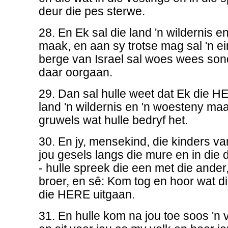
deur die pes sterwe.
28. En Ek sal die land 'n wildernis e
maak, en aan sy trotse mag sal 'n e
berge van Israel sal woes wees son
daar oorgaan.
29. Dan sal hulle weet dat Ek die HE
land 'n wildernis en 'n woesteny maa
gruwels wat hulle bedryf het.
30. En jy, mensekind, die kinders va
jou gesels langs die mure en in die 
- hulle spreek die een met die ander
broer, en sê: Kom tog en hoor wat d
die HERE uitgaan.
31. En hulle kom na jou toe soos 'n