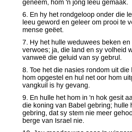
geneem, hom 'n jong leeu gemaak.
6. En hy het rondgeloop onder die le
leeu geword en geleer om prooi te v
mense geëet.
7. Hy het hulle weduwees beken en 
verwoes; ja, die land en sy volheid 
vanweë die geluid van sy gebrul.
8. Toe het die nasies rondom uit die 
hom opgestel en hul net oor hom uitg
vangkuil is hy gevang.
9. En hulle het hom in 'n hok gesit
die koning van Babel gebring; hulle 
gebring, dat sy stem nie meer gehoo
berge van Israel nie.