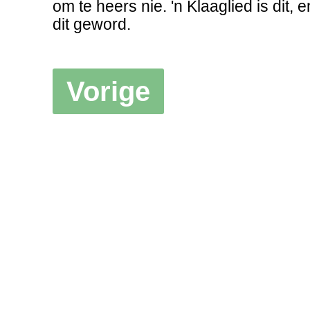
om te heers nie. 'n Klaaglied is dit, e
dit geword.
Vorige