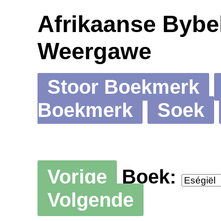
Afrikaanse Bybel
Weergawe
Stoor Boekmerk
Boekmerk
Soek
Vorige
Boek:
Volgende