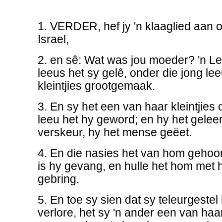
1. VERDER, hef jy 'n klaaglied aan o
Israel,
2. en sê: Wat was jou moeder? 'n Le
leeus het sy gelê, onder die jong le
kleintjies grootgemaak.
3. En sy het een van haar kleintjies
leeu het hy geword; en hy het geleer
verskeur, hy het mense geëet.
4. En die nasies het van hom gehoor;
is hy gevang, en hulle het hom met 
gebring.
5. En toe sy sien dat sy teleurgestel
verlore, het sy 'n ander een van haar