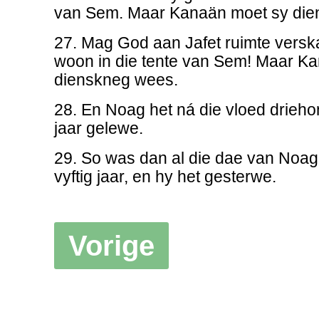
van Sem. Maar Kanaän moet sy di
27. Mag God aan Jafet ruimte versk
woon in die tente van Sem! Maar Ka
dienskneg wees.
28. En Noag het ná die vloed drieho
jaar gelewe.
29. So was dan al die dae van Noa
vyftig jaar, en hy het gesterwe.
Vorige