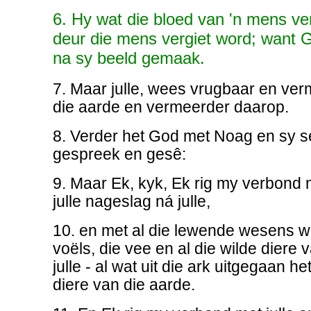
6. Hy wat die bloed van 'n mens ver
deur die mens vergiet word; want 
na sy beeld gemaak.
7. Maar julle, wees vrugbaar en ve
die aarde en vermeerder daarop.
8. Verder het God met Noag en sy 
gespreek en gesê:
9. Maar Ek, kyk, Ek rig my verbond m
julle nageslag ná julle,
10. en met al die lewende wesens wat
voëls, die vee en al die wilde diere
julle - al wat uit die ark uitgegaan he
diere van die aarde.