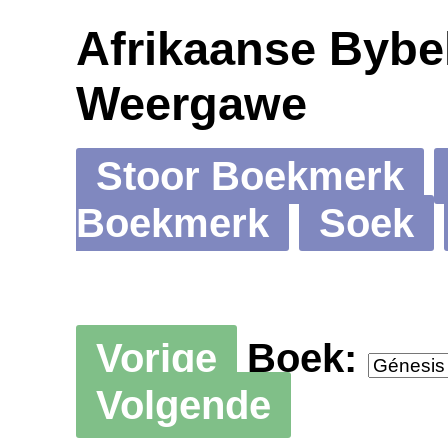
Afrikaanse Bybel
Weergawe
Stoor Boekmerk
Boekmerk
Soek
Vorige
Boek:
Volgende