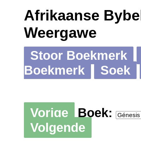
Afrikaanse Bybel
Weergawe
Stoor Boekmerk
Boekmerk
Soek
Vorige
Boek:
Volgende