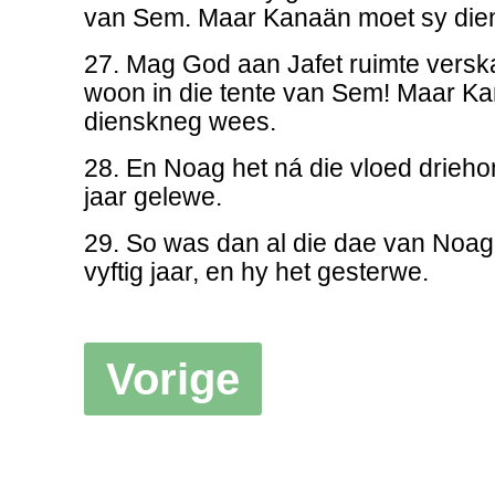
van Sem. Maar Kanaän moet sy di
27. Mag God aan Jafet ruimte versk
woon in die tente van Sem! Maar Ka
dienskneg wees.
28. En Noag het ná die vloed drieho
jaar gelewe.
29. So was dan al die dae van Noa
vyftig jaar, en hy het gesterwe.
Vorige