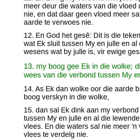
meer deur die waters van die vloed 
nie, en dat daar geen vloed meer s
aarde te verwoes nie.
12. En God het gesê: Dit is die tek
wat Ek sluit tussen My en julle en al
wesens wat by julle is, vir ewige ges
13. my boog gee Ek in die wolke; di
wees van die verbond tussen My en
14. As Ek dan wolke oor die aarde br
boog verskyn in die wolke,
15. dan sal Ek dink aan my verbond
tussen My en julle en al die lewende
vlees. En die waters sal nie meer 'n
vlees te verdelg nie.