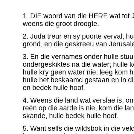
1. DIE woord van die HERE wat tot
weens die groot droogte.
2. Juda treur en sy poorte verval; hul
grond, en die geskreeu van Jerusal
3. En die vernames onder hulle stuur
ondergeskiktes na die water; hulle 
hulle kry geen water nie; leeg kom h
hulle het beskaamd gestaan en in 
en bedek hulle hoof.
4. Weens die land wat verslae is, o
reën op die aarde is nie, kom die la
skande, hulle bedek hulle hoof.
5. Want selfs die wildsbok in die vel