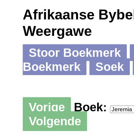
Afrikaanse Bybel
Weergawe
Stoor Boekmerk
Boekmerk
Soek
Vorige
Boek:
Volgende