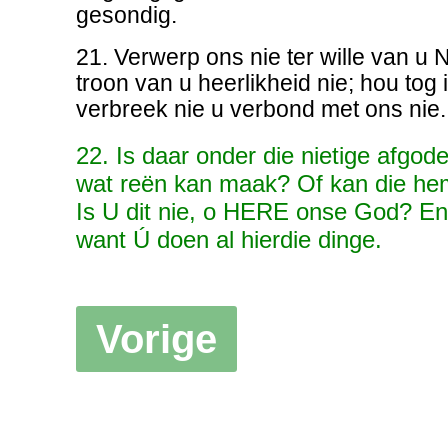
gesondig.
21. Verwerp ons nie ter wille van u 
troon van u heerlikheid nie; hou tog 
verbreek nie u verbond met ons nie.
22. Is daar onder die nietige afgod
wat reën kan maak? Of kan die hem
Is U dit nie, o HERE onse God? E
want Ú doen al hierdie dinge.
Vorige