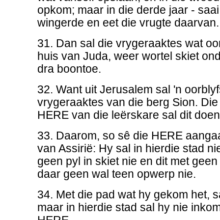
opkom; maar in die derde jaar - saai
wingerde en eet die vrugte daarvan.
31. Dan sal die vrygeraaktes wat oo
huis van Juda, weer wortel skiet on
dra boontoe.
32. Want uit Jerusalem sal 'n oorbly
vrygeraaktes van die berg Sion. Die
HERE van die leërskare sal dit doen
33. Daarom, so sê die HERE aanga
van Assirië: Hy sal in hierdie stad 
geen pyl in skiet nie en dit met geen
daar geen wal teen opwerp nie.
34. Met die pad wat hy gekom het, s
maar in hierdie stad sal hy nie inkom