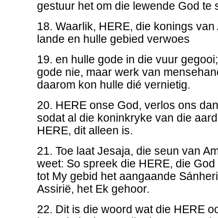
gestuur het om die lewende God te
18. Waarlik, HERE, die konings van As
lande en hulle gebied verwoes
19. en hulle gode in die vuur gegooi
gode nie, maar werk van mensehande
daarom kon hulle dié vernietig.
20. HERE onse God, verlos ons dan 
sodat al die koninkryke van die aar
HERE, dit alleen is.
21. Toe laat Jesaja, die seun van Amo
weet: So spreek die HERE, die God v
tot My gebid het aangaande Sánheri
Assirië, het Ek gehoor.
22. Dit is die woord wat die HERE 