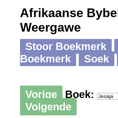
Afrikaanse Bybel
Weergawe
Stoor Boekmerk
Boekmerk
Soek
Vorige
Boek:
Volgende