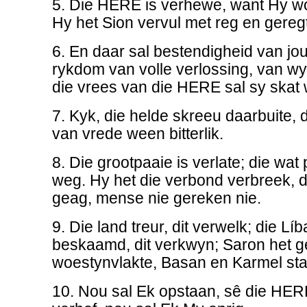
5. Die HERE is verhewe, want Hy wo
Hy het Sion vervul met reg en geregt
6. En daar sal bestendigheid van jou
rykdom van volle verlossing, van wy
die vrees van die HERE sal sy skat
7. Kyk, die helde skreeu daarbuite,
van vrede ween bitterlik.
8. Die grootpaaie is verlate; die wat 
weg. Hy het die verbond verbreek, d
geag, mense nie gereken nie.
9. Die land treur, dit verwelk; die Li
beskaamd, dit verkwyn; Saron het g
woestynvlakte, Basan en Karmel sta
10. Nou sal Ek opstaan, sê die HER