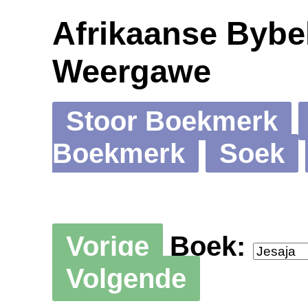
Afrikaanse Bybel
Weergawe
Stoor Boekmerk
Boekmerk
Soek
Vorige
Boek:
Volgende