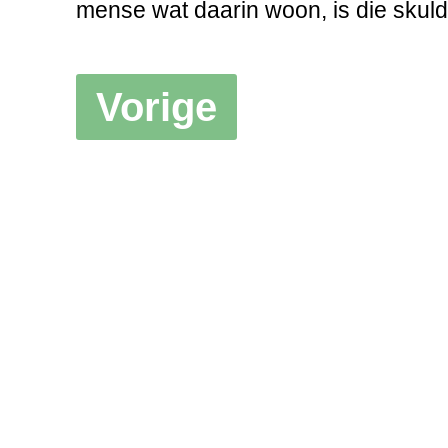
mense wat daarin woon, is die skul
Vorige