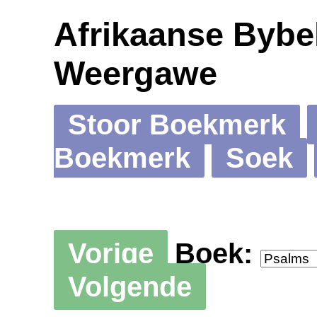
Afrikaanse Bybel
Weergawe
Stoor Boekmerk
Boekmerk
Soek
Vorige
Boek:
Volgende