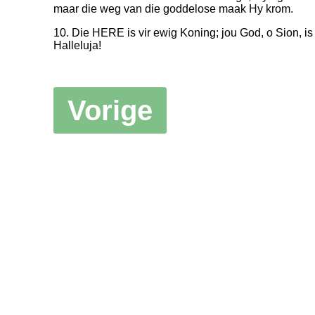
maar die weg van die goddelose maak Hy krom.
10. Die HERE is vir ewig Koning; jou God, o Sion, is
Halleluja!
Vorige