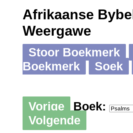
Afrikaanse Bybel
Weergawe
Stoor Boekmerk
Boekmerk
Soek
Vorige
Boek:
Volgende