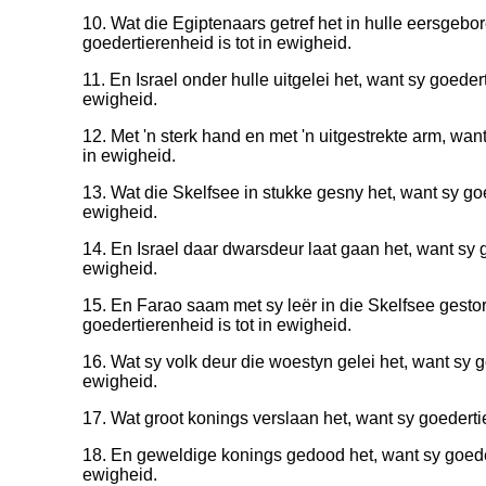
10. Wat die Egiptenaars getref het in hulle eersgebo
goedertierenheid is tot in ewigheid.
11. En Israel onder hulle uitgelei het, want sy goedert
ewigheid.
12. Met 'n sterk hand en met 'n uitgestrekte arm, want
in ewigheid.
13. Wat die Skelfsee in stukke gesny het, want sy goe
ewigheid.
14. En Israel daar dwarsdeur laat gaan het, want sy g
ewigheid.
15. En Farao saam met sy leër in die Skelfsee gestor
goedertierenheid is tot in ewigheid.
16. Wat sy volk deur die woestyn gelei het, want sy go
ewigheid.
17. Wat groot konings verslaan het, want sy goedertie
18. En geweldige konings gedood het, want sy goeder
ewigheid.