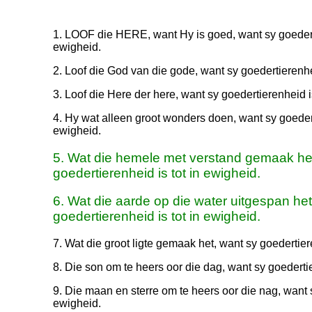
1. LOOF die HERE, want Hy is goed, want sy goederti
ewigheid.
2. Loof die God van die gode, want sy goedertierenhei
3. Loof die Here der here, want sy goedertierenheid is
4. Hy wat alleen groot wonders doen, want sy goedert
ewigheid.
5. Wat die hemele met verstand gemaak het
goedertierenheid is tot in ewigheid.
6. Wat die aarde op die water uitgespan het
goedertierenheid is tot in ewigheid.
7. Wat die groot ligte gemaak het, want sy goedertier
8. Die son om te heers oor die dag, want sy goedertie
9. Die maan en sterre om te heers oor die nag, want s
ewigheid.