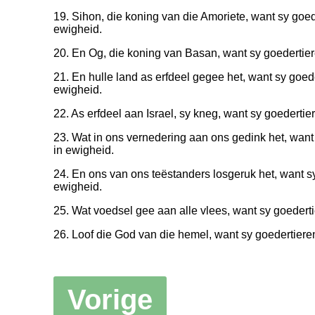
19. Sihon, die koning van die Amoriete, want sy goede
ewigheid.
20. En Og, die koning van Basan, want sy goedertiere
21. En hulle land as erfdeel gegee het, want sy goeder
ewigheid.
22. As erfdeel aan Israel, sy kneg, want sy goedertier
23. Wat in ons vernedering aan ons gedink het, want 
in ewigheid.
24. En ons van ons teëstanders losgeruk het, want sy
ewigheid.
25. Wat voedsel gee aan alle vlees, want sy goedertie
26. Loof die God van die hemel, want sy goedertieren
Vorige