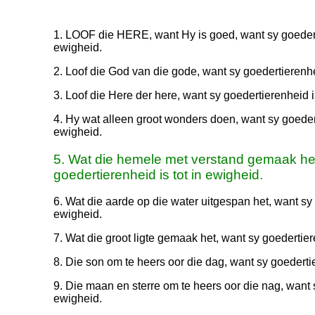
1. LOOF die HERE, want Hy is goed, want sy goederti
ewigheid.
2. Loof die God van die gode, want sy goedertierenhei
3. Loof die Here der here, want sy goedertierenheid is
4. Hy wat alleen groot wonders doen, want sy goedert
ewigheid.
5. Wat die hemele met verstand gemaak het
goedertierenheid is tot in ewigheid.
6. Wat die aarde op die water uitgespan het, want sy 
ewigheid.
7. Wat die groot ligte gemaak het, want sy goedertier
8. Die son om te heers oor die dag, want sy goedertie
9. Die maan en sterre om te heers oor die nag, want s
ewigheid.