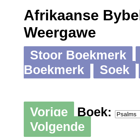
Afrikaanse Bybel
Weergawe
Stoor Boekmerk
Boekmerk
Soek
Vorige
Boek:
Volgende