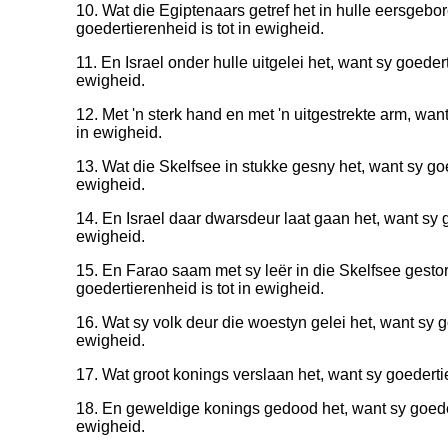
10. Wat die Egiptenaars getref het in hulle eersgebo
goedertierenheid is tot in ewigheid.
11. En Israel onder hulle uitgelei het, want sy goedert
ewigheid.
12. Met 'n sterk hand en met 'n uitgestrekte arm, want
in ewigheid.
13. Wat die Skelfsee in stukke gesny het, want sy goe
ewigheid.
14. En Israel daar dwarsdeur laat gaan het, want sy g
ewigheid.
15. En Farao saam met sy leër in die Skelfsee gestor
goedertierenheid is tot in ewigheid.
16. Wat sy volk deur die woestyn gelei het, want sy go
ewigheid.
17. Wat groot konings verslaan het, want sy goedertie
18. En geweldige konings gedood het, want sy goeder
ewigheid.