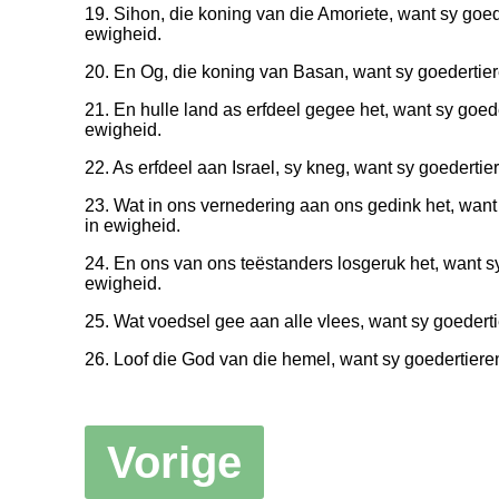
19. Sihon, die koning van die Amoriete, want sy goede
ewigheid.
20. En Og, die koning van Basan, want sy goedertiere
21. En hulle land as erfdeel gegee het, want sy goeder
ewigheid.
22. As erfdeel aan Israel, sy kneg, want sy goedertier
23. Wat in ons vernedering aan ons gedink het, want 
in ewigheid.
24. En ons van ons teëstanders losgeruk het, want sy
ewigheid.
25. Wat voedsel gee aan alle vlees, want sy goedertie
26. Loof die God van die hemel, want sy goedertieren
Vorige