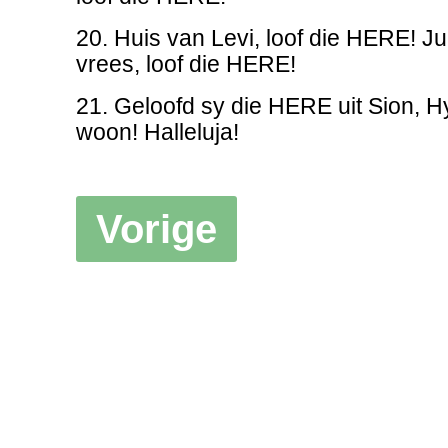
20. Huis van Levi, loof die HERE! J
vrees, loof die HERE!
21. Geloofd sy die HERE uit Sion, H
woon! Halleluja!
Vorige