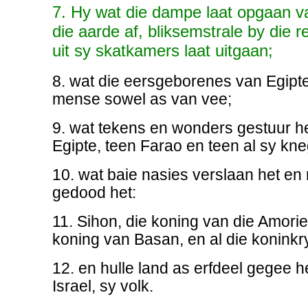
7. Hy wat die dampe laat opgaan v
die aarde af, bliksemstrale by die r
uit sy skatkamers laat uitgaan;
8. wat die eersgeborenes van Egipte
mense sowel as van vee;
9. wat tekens en wonders gestuur het
Egipte, teen Farao en teen al sy kne
10. wat baie nasies verslaan het en
gedood het:
11. Sihon, die koning van die Amorie
koning van Basan, en al die koninkr
12. en hulle land as erfdeel gegee h
Israel, sy volk.