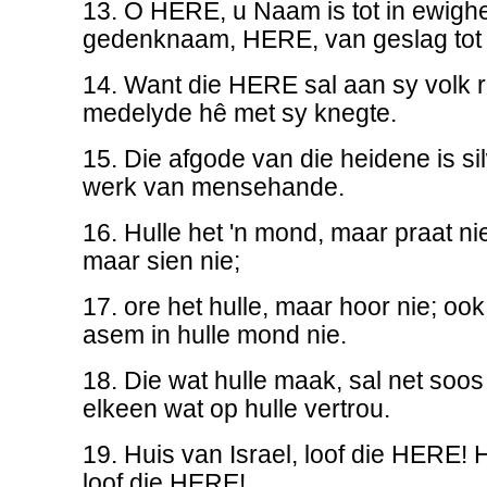
13. O HERE, u Naam is tot in ewighe
gedenknaam, HERE, van geslag tot 
14. Want die HERE sal aan sy volk 
medelyde hê met sy knegte.
15. Die afgode van die heidene is si
werk van mensehande.
16. Hulle het 'n mond, maar praat nie;
maar sien nie;
17. ore het hulle, maar hoor nie; oo
asem in hulle mond nie.
18. Die wat hulle maak, sal net soos
elkeen wat op hulle vertrou.
19. Huis van Israel, loof die HERE! 
loof die HERE!