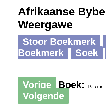
Afrikaanse Bybel
Weergawe
Stoor Boekmerk
Boekmerk
Soek
Vorige
Boek:
Volgende