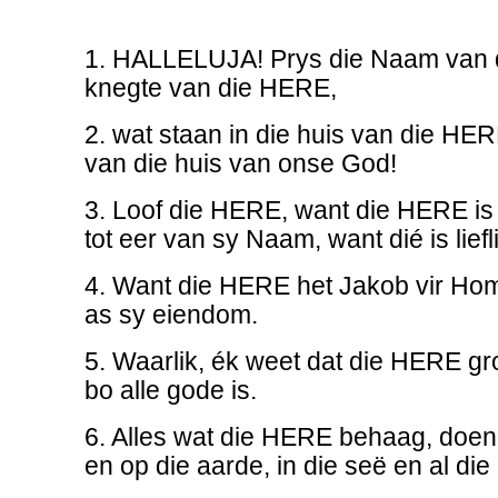
1. HALLELUJA! Prys die Naam van 
knegte van die HERE,
2. wat staan in die huis van die HE
van die huis van onse God!
3. Loof die HERE, want die HERE is
tot eer van sy Naam, want dié is liefli
4. Want die HERE het Jakob vir Hom 
as sy eiendom.
5. Waarlik, ék weet dat die HERE g
bo alle gode is.
6. Alles wat die HERE behaag, doen 
en op die aarde, in die seë en al die