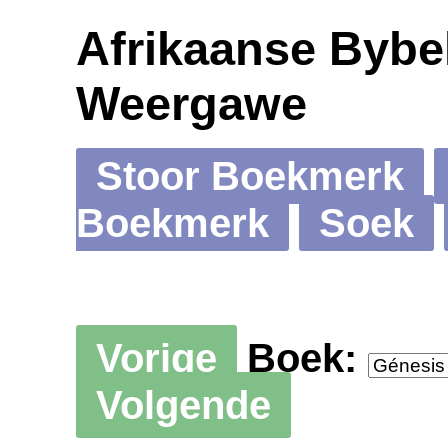
Afrikaanse Bybel
Weergawe
Stoor Boekmerk
Boekmerk
Soek
Vorige
Boek:
Volgende