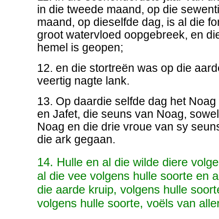
in die tweede maand, op die sewent
maand, op dieselfde dag, is al die fo
groot watervloed oopgebreek, en die
hemel is geopen;
12. en die stortreën was op die aar
veertig nagte lank.
13. Op daardie selfde dag het Noa
en Jafet, die seuns van Noag, sowel
Noag en die drie vroue van sy seun
die ark gegaan.
14. Hulle en al die wilde diere volg
al die vee volgens hulle soorte en a
die aarde kruip, volgens hulle soorte
volgens hulle soorte, voëls van all