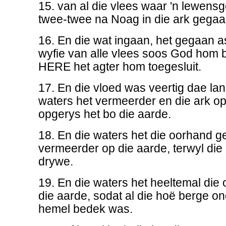
15. van al die vlees waar 'n lewensg
twee-twee na Noag in die ark gegaa
16. En die wat ingaan, het gegaan a
wyfie van alle vlees soos God hom b
HERE het agter hom toegesluit.
17. En die vloed was veertig dae lan
waters het vermeerder en die ark op
opgerys het bo die aarde.
18. En die waters het die oorhand ge
vermeerder op die aarde, terwyl die 
drywe.
19. En die waters het heeltemal die
die aarde, sodat al die hoë berge o
hemel bedek was.