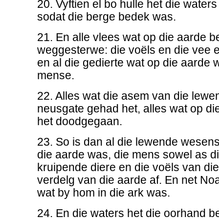
20. Vyftien el bo hulle het die water
sodat die berge bedek was.
21. En alle vlees wat op die aarde 
weggesterwe: die voëls en die vee e
en al die gedierte wat op die aarde 
mense.
22. Alles wat die asem van die lewe
neusgate gehad het, alles wat op di
het doodgegaan.
23. So is dan al die lewende wesens
die aarde was, die mens sowel as di
kruipende diere en die voëls van die
verdelg van die aarde af. En net No
wat by hom in die ark was.
24. En die waters het die oorhand b