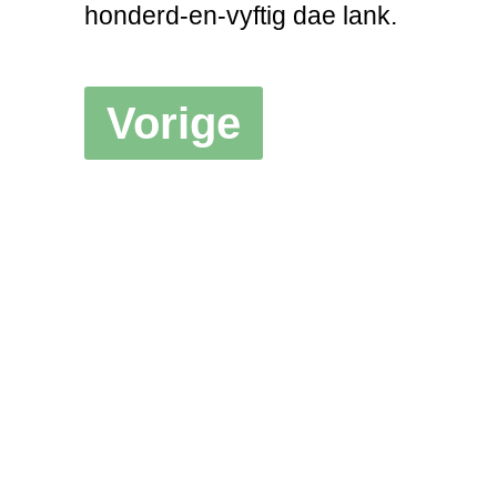
honderd-en-vyftig dae lank.
Vorige