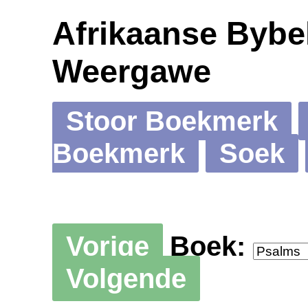
Afrikaanse Bybel
Weergawe
Stoor Boekmerk
Boekmerk
Soek
Vorige
Boek:
Volgende