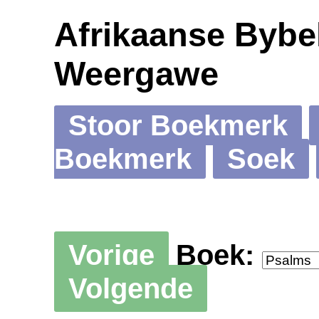
Afrikaanse Bybel
Weergawe
Stoor Boekmerk
Boekmerk
Soek
Vorige
Boek:
Volgende