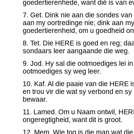
goedertierenhede, want dié is van e
7. Get. Dink nie aan die sondes van
aan my oortredinge nie; dink aan my
goedertierenheid, om u goedheid on
8. Tet. Die HERE is goed en reg; da
sondaars leer aangaande die weg.
9. Jod. Hy sal die ootmoediges lei in
ootmoediges sy weg leer.
10. Kaf. Al die paaie van die HERE i
en trou vir die wat sy verbond en sy
bewaar.
11. Lamed. Om u Naam ontwil, HER
ongeregtigheid, want dit is groot.
12. Mem. Wie tog is die man wat d