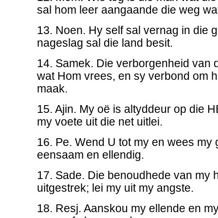
sal hom leer aangaande die weg wat
13. Noen. Hy self sal vernag in die g
nageslag sal die land besit.
14. Samek. Die verborgenheid van d
wat Hom vrees, en sy verbond om hu
maak.
15. Ajin. My oë is altyddeur op die 
my voete uit die net uitlei.
16. Pe. Wend U tot my en wees my g
eensaam en ellendig.
17. Sade. Die benoudhede van my h
uitgestrek; lei my uit my angste.
18. Resj. Aanskou my ellende en my