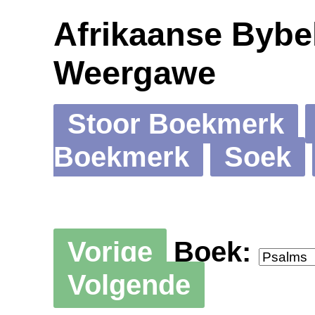
Afrikaanse Bybel
Weergawe
Stoor Boekmerk
Boekmerk
Soek
Vorige
Boek:
Volgende