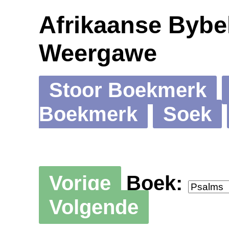
Afrikaanse Bybel
Weergawe
Stoor Boekmerk
Boekmerk
Soek
Vorige
Boek:
Volgende