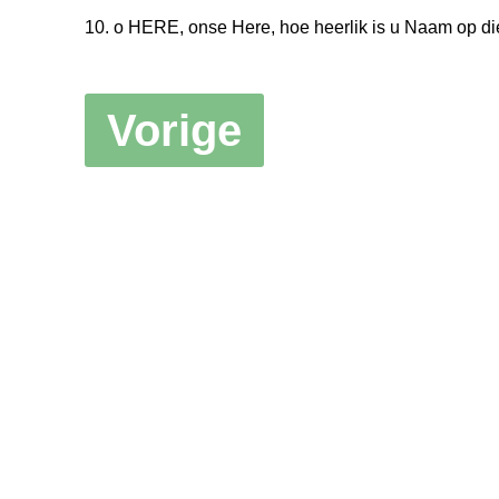
10. o HERE, onse Here, hoe heerlik is u Naam op di
Vorige