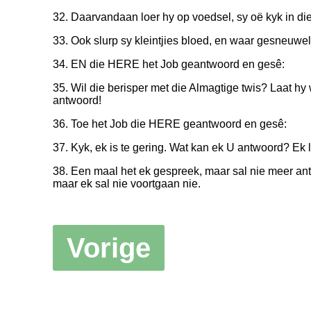
32. Daarvandaan loer hy op voedsel, sy oë kyk in die
33. Ook slurp sy kleintjies bloed, en waar gesneuwelde
34. EN die HERE het Job geantwoord en gesê:
35. Wil die berisper met die Almagtige twis? Laat hy
antwoord!
36. Toe het Job die HERE geantwoord en gesê:
37. Kyk, ek is te gering. Wat kan ek U antwoord? Ek
38. Een maal het ek gespreek, maar sal nie meer ant
maar ek sal nie voortgaan nie.
Vorige