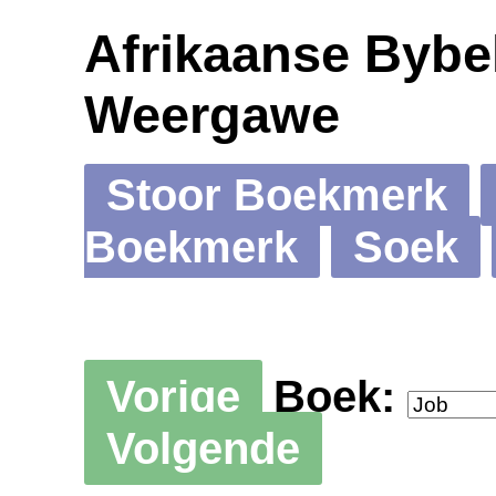
Afrikaanse Bybel
Weergawe
Stoor Boekmerk
Boekmerk
Soek
Vorige
Boek:
Volgende