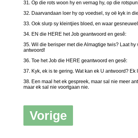
31. Op die rots woon hy en vernag hy, op die rotspun
32. Daarvandaan loer hy op voedsel, sy oë kyk in die
33. Ook slurp sy kleintjies bloed, en waar gesneuwelde
34. EN die HERE het Job geantwoord en gesê:
35. Wil die berisper met die Almagtige twis? Laat hy
antwoord!
36. Toe het Job die HERE geantwoord en gesê:
37. Kyk, ek is te gering. Wat kan ek U antwoord? Ek
38. Een maal het ek gespreek, maar sal nie meer ant
maar ek sal nie voortgaan nie.
Vorige