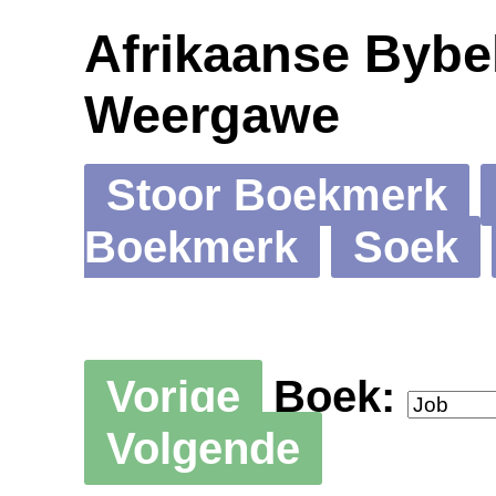
Afrikaanse Bybel
Weergawe
Stoor Boekmerk
Boekmerk
Soek
Vorige
Boek:
Volgende