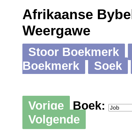
Afrikaanse Bybel
Weergawe
Stoor Boekmerk
Boekmerk
Soek
Vorige
Boek:
Volgende