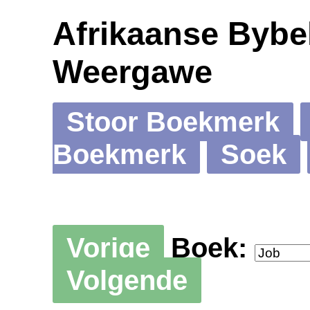
Afrikaanse Bybel
Weergawe
Stoor Boekmerk
Boekmerk
Soek
Vorige
Boek:
Volgende