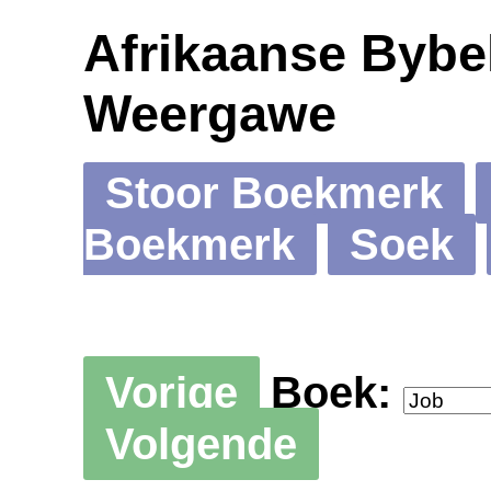
Afrikaanse Bybel
Weergawe
Stoor Boekmerk
Boekmerk
Soek
Vorige
Boek:
Volgende