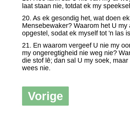
laat staan nie, totdat ek my speeksel
20. As ek gesondig het, wat doen ek
Mensebewaker? Waarom het U my as
opgestel, sodat ek myself tot 'n las i
21. En waarom vergeef U nie my oo
my ongeregtigheid nie weg nie? Want
die stof lê; dan sal U my soek, maar
wees nie.
Vorige