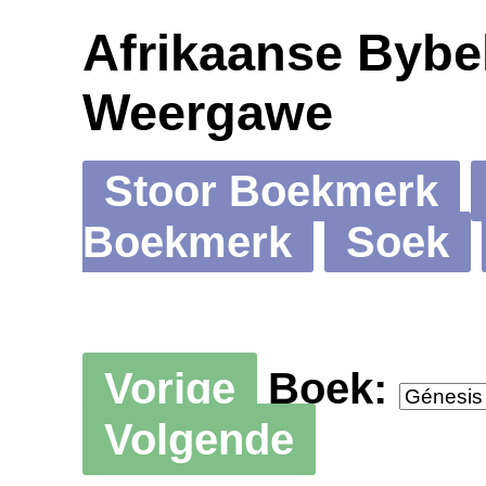
Afrikaanse Bybel
Weergawe
Stoor Boekmerk
Boekmerk
Soek
Vorige
Boek:
Volgende