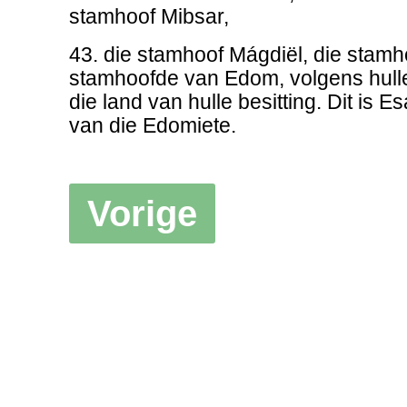
stamhoof Mibsar,
43. die stamhoof Mágdiël, die stamho
stamhoofde van Edom, volgens hulle
die land van hulle besitting. Dit is 
van die Edomiete.
Vorige