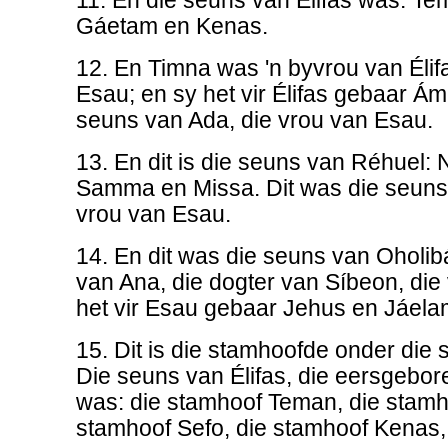
11. En die seuns van Élifas was: T
Gáetam en Kenas.
12. En Timna was 'n byvrou van Élif
Esau; en sy het vir Élifas gebaar Áma
seuns van Ada, die vrou van Esau.
13. En dit is die seuns van Réhuel:
Samma en Missa. Dit was die seuns
vrou van Esau.
14. En dit was die seuns van Oholiba
van Ana, die dogter van Síbeon, die
het vir Esau gebaar Jehus en Jáela
15. Dit is die stamhoofde onder die
Die seuns van Élifas, die eersgebo
was: die stamhoof Teman, die stamh
stamhoof Sefo, die stamhoof Kenas,