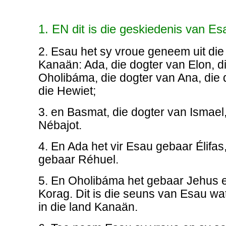
1. EN dit is die geskiedenis van Es
2. Esau het sy vroue geneem uit die
Kanaän: Ada, die dogter van Elon, di
Oholibáma, die dogter van Ana, die 
die Hewiet;
3. en Basmat, die dogter van Ismael,
Nébajot.
4. En Ada het vir Esau gebaar Élifa
gebaar Réhuel.
5. En Oholibáma het gebaar Jehus 
Korag. Dit is die seuns van Esau wa
in die land Kanaän.