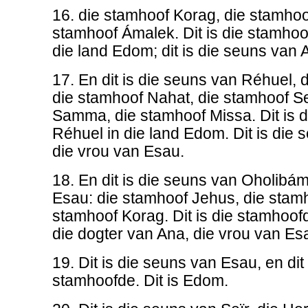
16. die stamhoof Korag, die stamhoo
stamhoof Ámalek. Dit is die stamhoof
die land Edom; dit is die seuns van 
17. En dit is die seuns van Réhuel,
die stamhoof Nahat, die stamhoof S
Samma, die stamhoof Missa. Dit is 
Réhuel in die land Edom. Dit is die
die vrou van Esau.
18. En dit is die seuns van Oholibá
Esau: die stamhoof Jehus, die stamh
stamhoof Korag. Dit is die stamhoof
die dogter van Ana, die vrou van Es
19. Dit is die seuns van Esau, en dit 
stamhoofde. Dit is Edom.