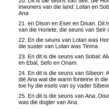
20. Dit is die seuns van Seïr, die Hor
inwoners van die land: Lotan en Sob
Ana
21. en Dison en Eser en Disan. Dit 
van die Horiete, die seuns van Seïr 
22. En die seuns van Lotan was Ho
die suster van Lotan was Timna.
23. En dit is die seuns van Sobal: A
en Ebal, Sefo en Onam.
24. En dit is die seuns van Síbeon: A
dié Ana wat die warm fonteine in di
toe hy die esels van sy vader Síbe
25. En dit is die seuns van Ana: Dis
was die dogter van Ana.