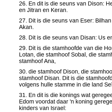
26. En dit is die seuns van Dison:
en Jitran en Keran.
27. Dit is die seuns van Eser: Bilha
Akan.
28. Dit is die seuns van Disan: Us e
29. Dit is die stamhoofde van die Ho
Lotan, die stamhoof Sobal, die stamh
stamhoof Ana,
30. die stamhoof Dison, die stamhoo
stamhoof Disan. Dit is die stamhoof
volgens hulle stamme in die land Seï
31. En dit is die konings wat geregee
Edom voordat daar 'n koning geregee
kinders van Israel: