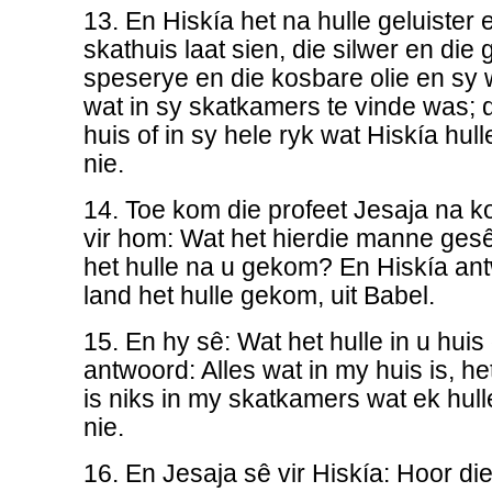
13. En Hiskía het na hulle geluister 
skathuis laat sien, die silwer en die
speserye en die kosbare olie en sy 
wat in sy skatkamers te vinde was; 
huis of in sy hele ryk wat Hiskía hull
nie.
14. Toe kom die profeet Jesaja na ko
vir hom: Wat het hierdie manne ges
het hulle na u gekom? En Hiskía ant
land het hulle gekom, uit Babel.
15. En hy sê: Wat het hulle in u huis
antwoord: Alles wat in my huis is, he
is niks in my skatkamers wat ek hulle
nie.
16. En Jesaja sê vir Hiskía: Hoor d