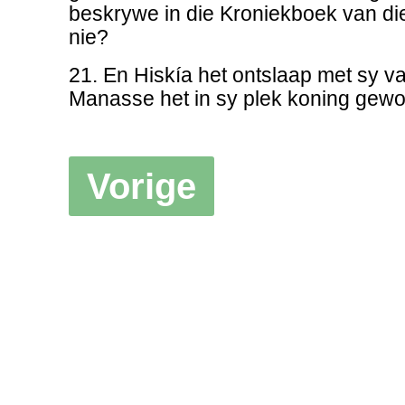
beskrywe in die Kroniekboek van di
nie?
21. En Hiskía het ontslaap met sy v
Manasse het in sy plek koning gewo
Vorige