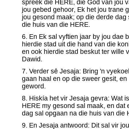
spreek die HERE, die God van jou v
jou gebed gehoor, Ek het jou trane g
jou gesond maak; op die derde dag 
die huis van die HERE.
6. En Ek sal vyftien jaar by jou dae
hierdie stad uit die hand van die koni
en ook hierdie stad beskut ter will
Dawid.
7. Verder sê Jesaja: Bring 'n vyekoek
gaan haal en op die sweer gesit, en
geword.
8. Hiskía het vir Jesaja gevra: Wat i
HERE my gesond sal maak, en dat e
dag sal opgaan na die huis van di
9. En Jesaja antwoord: Dit sal vir jo