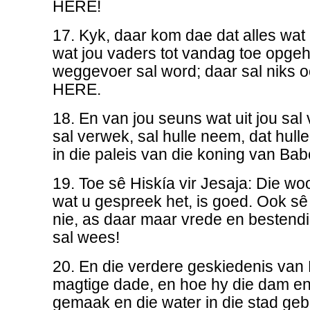
HERE!
17. Kyk, daar kom dae dat alles wat i
wat jou vaders tot vandag toe opgeh
weggevoer sal word; daar sal niks oor
HERE.
18. En van jou seuns wat uit jou sal
sal verwek, sal hulle neem, dat hull
in die paleis van die koning van Bab
19. Toe sê Hiskía vir Jesaja: Die 
wat u gespreek het, is goed. Ook s
nie, as daar maar vrede en bestend
sal wees!
20. En die verdere geskiedenis van H
magtige dade, en hoe hy die dam en
gemaak en die water in die stad gebri