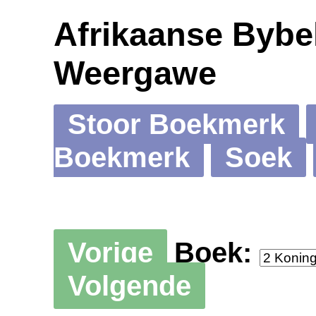
Afrikaanse Bybel
Weergawe
Stoor Boekmerk
Boekmerk
Soek
Vorige
Boek:
Volgende