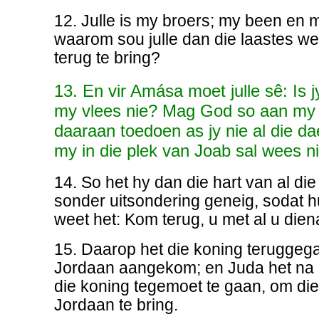
12. Julle is my broers; my been en my
waarom sou julle dan die laastes w
terug te bring?
13. En vir Amása moet julle sê: Is
my vlees nie? Mag God so aan my
daaraan toedoen as jy nie al die da
my in die plek van Joab sal wees ni
14. So het hy dan die hart van al d
sonder uitsondering geneig, sodat hu
weet het: Kom terug, u met al u dien
15. Daarop het die koning teruggeg
Jordaan aangekom; en Juda het na
die koning tegemoet te gaan, om die
Jordaan te bring.