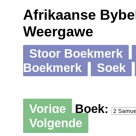
Afrikaanse Bybel
Weergawe
Stoor Boekmerk
Boekmerk
Soek
Vorige
Boek:
Volgende