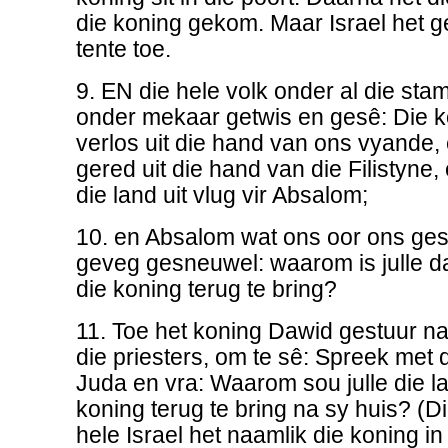
die koning gekom. Maar Israel het g
tente toe.
9. EN die hele volk onder al die sta
onder mekaar getwis en gesê: Die k
verlos uit die hand van ons vyande, 
gered uit die hand van die Filistyne
die land uit vlug vir Absalom;
10. en Absalom wat ons oor ons gesal
geveg gesneuwel: waarom is julle d
die koning terug te bring?
11. Toe het koning Dawid gestuur na
die priesters, om te sê: Spreek met
Juda en vra: Waarom sou julle die 
koning terug te bring na sy huis? (
hele Israel het naamlik die koning in