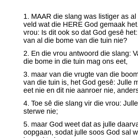
1. MAAR die slang was listiger as al 
veld wat die HERE God gemaak het. E
vrou: Is dit ook so dat God gesê het
van al die bome van die tuin nie?
2. En die vrou antwoord die slang: V
die bome in die tuin mag ons eet,
3. maar van die vrugte van die boom
van die tuin is, het God gesê: Julle
eet nie en dit nie aanroer nie, anders
4. Toe sê die slang vir die vrou: Jull
sterwe nie;
5. maar God weet dat as julle daarvan
oopgaan, sodat julle soos God sal 