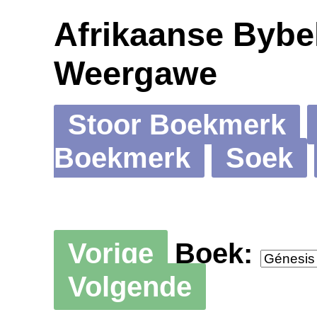
Afrikaanse Bybel
Weergawe
Stoor Boekmerk
Boekmerk
Soek
Vorige
Boek:
Volgende