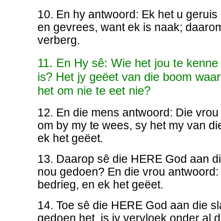
10. En hy antwoord: Ek het u geruis 
en gevrees, want ek is naak; daaro
verberg.
11. En Hy sê: Wie het jou te kenne
is? Het jy geëet van die boom waa
het om nie te eet nie?
12. En die mens antwoord: Die vrou
om by my te wees, sy het my van d
ek het geëet.
13. Daarop sê die HERE God aan die
nou gedoen? En die vrou antwoord: 
bedrieg, en ek het geëet.
14. Toe sê die HERE God aan die sl
gedoen het, is jy vervloek onder al d