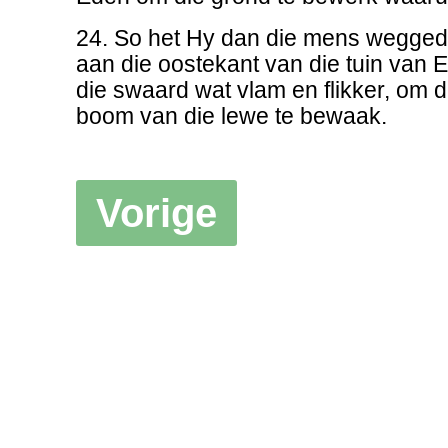
24. So het Hy dan die mens wegged
aan die oostekant van die tuin van 
die swaard wat vlam en flikker, om d
boom van die lewe te bewaak.
Vorige