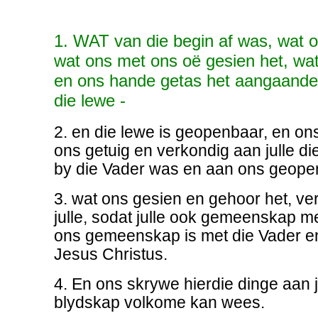
1. WAT van die begin af was, wat o
wat ons met ons oë gesien het, wa
en ons hande getas het aangaande
die lewe -
2. en die lewe is geopenbaar, en ons
ons getuig en verkondig aan julle d
by die Vader was en aan ons geopen
3. wat ons gesien en gehoor het, ve
julle, sodat julle ook gemeenskap me
ons gemeenskap is met die Vader e
Jesus Christus.
4. En ons skrywe hierdie dinge aan ju
blydskap volkome kan wees.