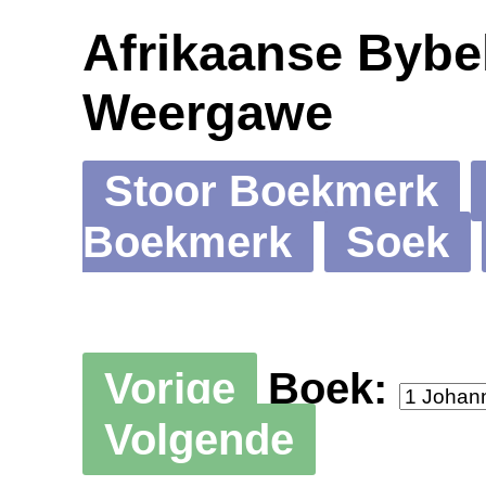
Afrikaanse Bybel
Weergawe
Stoor Boekmerk
Boekmerk
Soek
Vorige
Boek:
Volgende