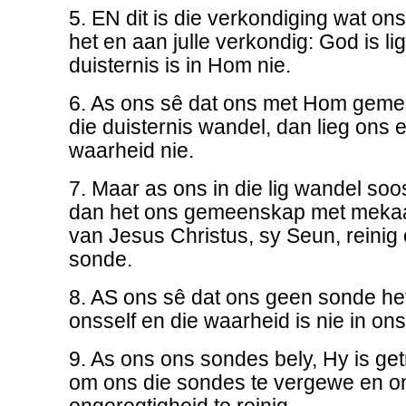
5. EN dit is die verkondiging wat o
het en aan julle verkondig: God is li
duisternis is in Hom nie.
6. As ons sê dat ons met Hom geme
die duisternis wandel, dan lieg ons 
waarheid nie.
7. Maar as ons in die lig wandel soos 
dan het ons gemeenskap met mekaar
van Jesus Christus, sy Seun, reinig 
sonde.
8. AS ons sê dat ons geen sonde het
onsself en die waarheid is nie in ons
9. As ons ons sondes bely, Hy is ge
om ons die sondes te vergewe en on