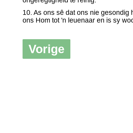
ongeregtigheid te reinig.
10. As ons sê dat ons nie gesondig 
ons Hom tot 'n leuenaar en is sy woo
Vorige