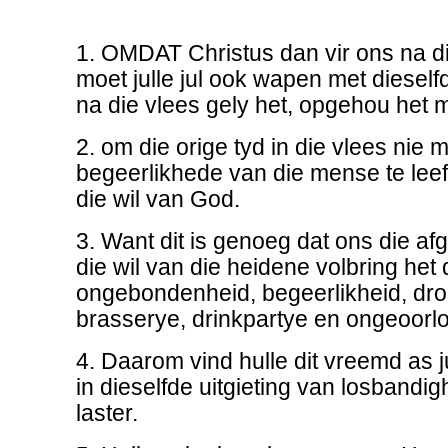
1. OMDAT Christus dan vir ons na di
moet julle jul ook wapen met dieself
na die vlees gely het, opgehou het 
2. om die orige tyd in die vlees nie 
begeerlikhede van die mense te leef
die wil van God.
3. Want dit is genoeg dat ons die a
die wil van die heidene volbring het 
ongebondenheid, begeerlikheid, dr
brasserye, drinkpartye en ongeoorl
4. Daarom vind hulle dit vreemd as j
in dieselfde uitgieting van losbandigh
laster.