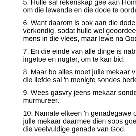
5. Hulle sal rekenskap gee aan Hom
om die lewende en die dode te oorde
6. Want daarom is ook aan die dode
verkondig, sodat hulle wel geoordee
mens in die vlees, maar lewe na God
7. En die einde van alle dinge is na
ingetoë en nugter, om te kan bid.
8. Maar bo alles moet julle mekaar vu
die liefde sal 'n menigte sondes bed
9. Wees gasvry jeens mekaar sonde
murmureer.
10. Namate elkeen 'n genadegawe o
julle mekaar daarmee dien soos goe
die veelvuldige genade van God.