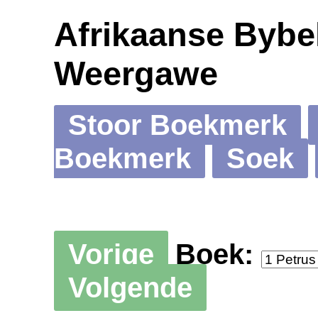
Afrikaanse Bybel
Weergawe
Stoor Boekmerk
Boekmerk
Soek
Vorige
Boek:
Volgende