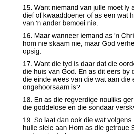
15. Want niemand van julle moet ly
dief of kwaaddoener of as een wat 
van 'n ander bemoei nie.
16. Maar wanneer iemand as 'n Chris
hom nie skaam nie, maar God verheer
opsig.
17. Want die tyd is daar dat die oor
die huis van God. En as dit eers by 
die einde wees van die wat aan die
ongehoorsaam is?
18. En as die regverdige nouliks ge
die goddelose en die sondaar vers
19. So laat dan ook die wat volgens 
hulle siele aan Hom as die getroue 