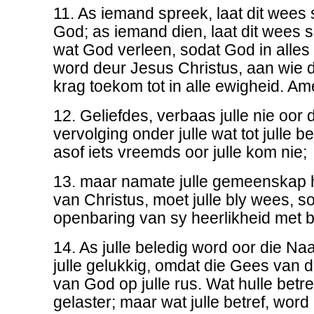
11. As iemand spreek, laat dit wee
God; as iemand dien, laat dit wees s
wat God verleen, sodat God in alles
word deur Jesus Christus, aan wie d
krag toekom tot in alle ewigheid. Am
12. Geliefdes, verbaas julle nie oor
vervolging onder julle wat tot julle 
asof iets vreemds oor julle kom nie;
13. maar namate julle gemeenskap h
van Christus, moet julle bly wees, so
openbaring van sy heerlikheid met b
14. As julle beledig word oor die Na
julle gelukkig, omdat die Gees van d
van God op julle rus. Wat hulle betr
gelaster; maar wat julle betref, word