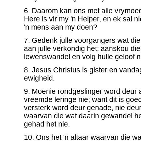
6. Daarom kan ons met alle vrymoedi
Here is vir my 'n Helper, en ek sal ni
'n mens aan my doen?
7. Gedenk julle voorgangers wat di
aan julle verkondig het; aanskou die
lewenswandel en volg hulle geloof n
8. Jesus Christus is gister en vandag
ewigheid.
9. Moenie rondgeslinger word deur 
vreemde leringe nie; want dit is goed
versterk word deur genade, nie deur
waarvan die wat daarin gewandel he
gehad het nie.
10. Ons het 'n altaar waarvan die wa