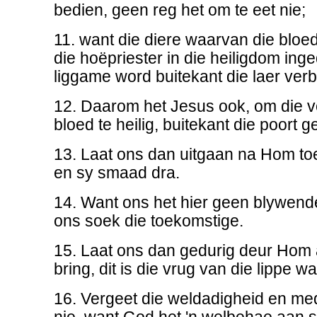
bedien, geen reg het om te eet nie;
11. want die diere waarvan die bloed
die hoëpriester in die heiligdom ing
liggame word buitekant die laer ver
12. Daarom het Jesus ook, om die vo
bloed te heilig, buitekant die poort ge
13. Laat ons dan uitgaan na Hom toe
en sy smaad dra.
14. Want ons het hier geen blywend
ons soek die toekomstige.
15. Laat ons dan gedurig deur Hom a
bring, dit is die vrug van die lippe w
16. Vergeet die weldadigheid en m