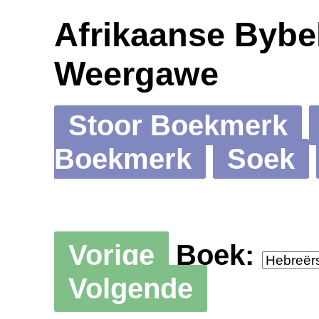
Afrikaanse Bybel
Weergawe
Stoor Boekmerk
Boekmerk
Soek
Vorige
Boek:
Volgende