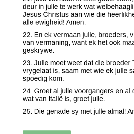
deur in julle te werk wat welbehaagl
Jesus Christus aan wie die heerlikhe
alle ewigheid! Amen.
22. En ek vermaan julle, broeders, 
van vermaning, want ek het ook maar
geskrywe.
23. Julle moet weet dat die broeder T
vrygelaat is, saam met wie ek julle s
spoedig kom.
24. Groet al julle voorgangers en al d
wat van Italië is, groet julle.
25. Die genade sy met julle almal! 