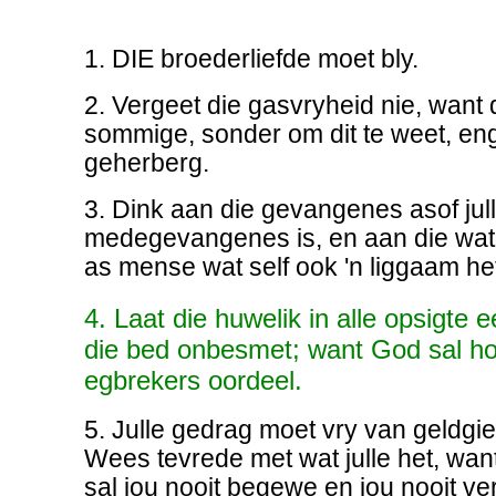
1. DIE broederliefde moet bly.
2. Vergeet die gasvryheid nie, want
sommige, sonder om dit te weet, en
geherberg.
3. Dink aan die gevangenes asof jul
medegevangenes is, en aan die wat
as mense wat self ook 'n liggaam he
4. Laat die huwelik in alle opsigte
die bed onbesmet; want God sal h
egbrekers oordeel.
5. Julle gedrag moet vry van geldgi
Wees tevrede met wat julle het, want
sal jou nooit begewe en jou nooit ver