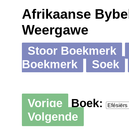
Afrikaanse Bybel
Weergawe
Stoor Boekmerk
Boekmerk
Soek
Vorige
Boek:
Volgende