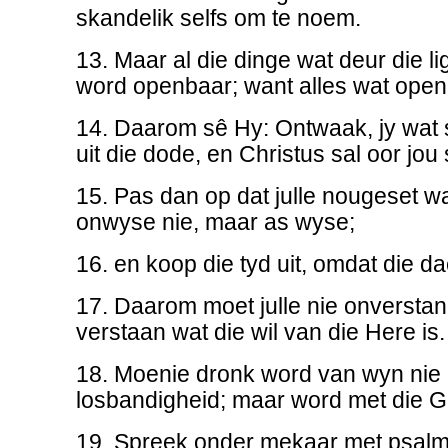
skandelik selfs om te noem.
13. Maar al die dinge wat deur die li
word openbaar; want alles wat openb
14. Daarom sê Hy: Ontwaak, jy wat 
uit die dode, en Christus sal oor jou
15. Pas dan op dat julle nougeset wa
onwyse nie, maar as wyse;
16. en koop die tyd uit, omdat die da
17. Daarom moet julle nie onversta
verstaan wat die wil van die Here is.
18. Moenie dronk word van wyn nie -
losbandigheid; maar word met die G
19. Spreek onder mekaar met psalm