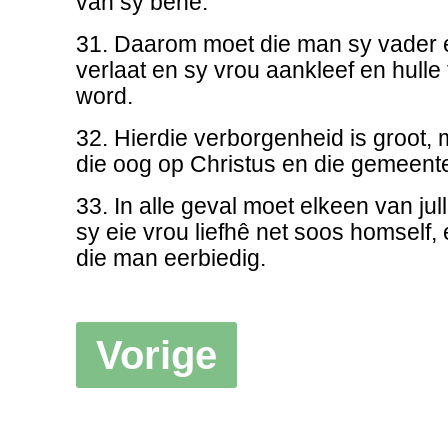
van sy bene.
31. Daarom moet die man sy vader
verlaat en sy vrou aankleef en hulle
word.
32. Hierdie verborgenheid is groot, m
die oog op Christus en die gemeent
33. In alle geval moet elkeen van jul
sy eie vrou liefhê net soos homself,
die man eerbiedig.
Vorige