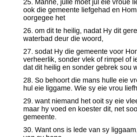
25. Manne, julle moet jul eie vroue li
ook die gemeente liefgehad en Hom
oorgegee het
26. om dit te heilig, nadat Hy dit ger
waterbad deur die woord,
27. sodat Hy die gemeente voor Hom
verheerlik, sonder vlek of rimpel of 
dat dit heilig en sonder gebrek sou 
28. So behoort die mans hulle eie vro
hul eie liggame. Wie sy eie vrou liefh
29. want niemand het ooit sy eie vle
maar hy voed en koester dit, net soo
gemeente.
30. Want ons is lede van sy liggaam