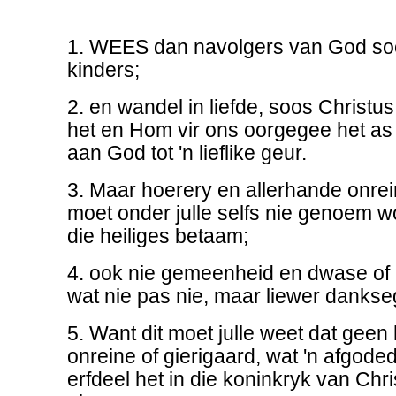
1. WEES dan navolgers van God soo
kinders;
2. en wandel in liefde, soos Christu
het en Hom vir ons oorgegee het as 
aan God tot 'n lieflike geur.
3. Maar hoerery en allerhande onre
moet onder julle selfs nie genoem wo
die heiliges betaam;
4. ook nie gemeenheid en dwase of 
wat nie pas nie, maar liewer dankse
5. Want dit moet julle weet dat geen
onreine of gierigaard, wat 'n afgoded
erfdeel het in die koninkryk van Ch