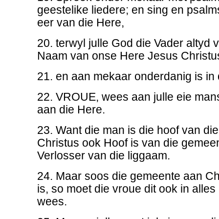
geestelike liedere; en sing en psalmsi
eer van die Here,
20. terwyl julle God die Vader altyd v
Naam van onse Here Jesus Christu
21. en aan mekaar onderdanig is in
22. VROUE, wees aan julle eie man
aan die Here.
23. Want die man is die hoof van die
Christus ook Hoof is van die gemeen
Verlosser van die liggaam.
24. Maar soos die gemeente aan Ch
is, so moet die vroue dit ook in alle
wees.