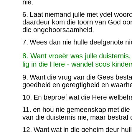
nie.
6. Laat niemand julle met ydel woord
daardeur kom die toorn van God oor
die ongehoorsaamheid.
7. Wees dan nie hulle deelgenote ni
8. Want vroeër was julle duisternis,
lig in die Here - wandel soos kinders
9. Want die vrug van die Gees bestaa
goedheid en geregtigheid en waarhe
10. En beproef wat die Here welbeha
11. en hou nie gemeenskap met die
van die duisternis nie, maar bestraf d
12. Want wat in die geheim deur hul