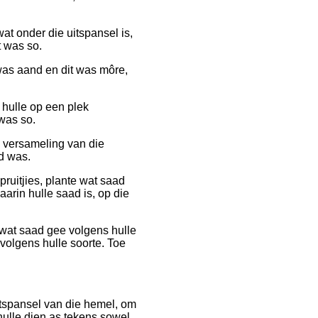
at onder die uitspansel is,
t was so.
as aand en dit was môre,
 hulle op een plek
 was so.
e versameling van die
d was.
pruitjies, plante wat saad
arin hulle saad is, op die
e wat saad gee volgens hulle
 volgens hulle soorte. Toe
itspansel van die hemel, om
hulle dien as tekens sowel